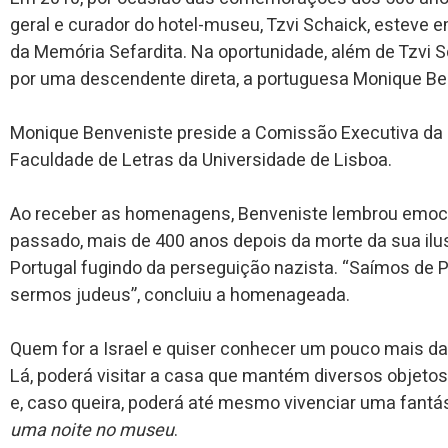
geral e curador do hotel-museu, Tzvi Schaick, esteve 
da Memória Sefardita. Na oportunidade, além de Tzvi 
por uma descendente direta, a portuguesa Monique Be
Monique Benveniste preside a Comissão Executiva da 
Faculdade de Letras da Universidade de Lisboa.
Ao receber as homenagens, Benveniste lembrou emoc
passado, mais de 400 anos depois da morte da sua ilus
Portugal fugindo da perseguição nazista. “Saímos de 
sermos judeus”, concluiu a homenageada.
Quem for a Israel e quiser conhecer um pouco mais da v
Lá, poderá visitar a casa que mantém diversos objeto
e, caso queira, poderá até mesmo vivenciar uma fantá
uma noite no museu
.