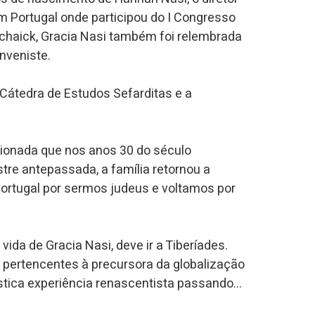
em Portugal onde participou do I Congresso
Schaick, Gracia Nasi também foi relembrada
nveniste.
Cátedra de Estudos Sefarditas e a
ionada que nos anos 30 do século
tre antepassada, a família retornou a
Portugal por sermos judeus e voltamos por
ida de Gracia Nasi, deve ir a Tiberíades.
s pertencentes à precursora da globalização
stica experiência renascentista passando…