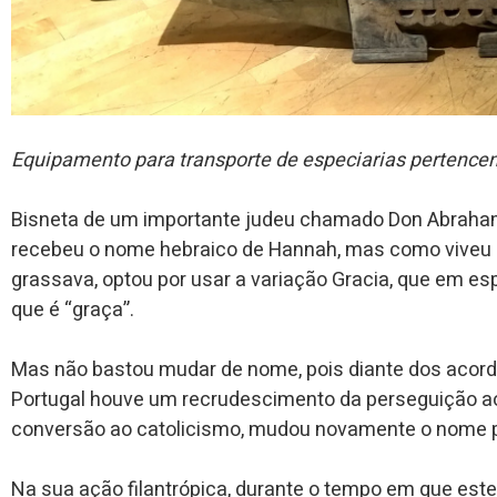
Equipamento para transporte de especiarias pertencen
Bisneta de um importante judeu chamado Don Abraham
recebeu o nome hebraico de Hannah, mas como viveu
grassava, optou por usar a variação Gracia, que em 
que é “graça”.
Mas não bastou mudar de nome, pois diante dos acordo
Portugal houve um recrudescimento da perseguição ao
conversão ao catolicismo, mudou novamente o nome p
Na sua ação filantrópica, durante o tempo em que este