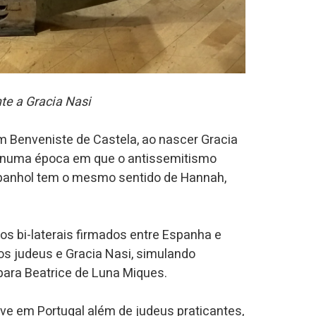
te a Gracia Nasi
 Benveniste de Castela, ao nascer Gracia
 numa época em que o antissemitismo
espanhol tem o mesmo sentido de Hannah,
s bi-laterais firmados entre Espanha e
s judeus e Gracia Nasi, simulando
ara Beatrice de Luna Miques.
ve em Portugal além de judeus praticantes,