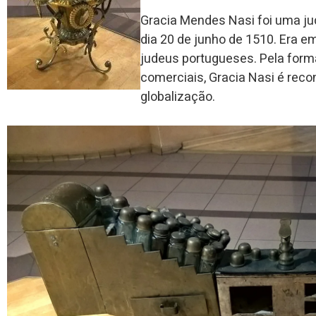
Gracia Mendes Nasi foi uma j
dia 20 de junho de 1510. Era em
judeus portugueses. Pela for
comerciais, Gracia Nasi é rec
globalização.