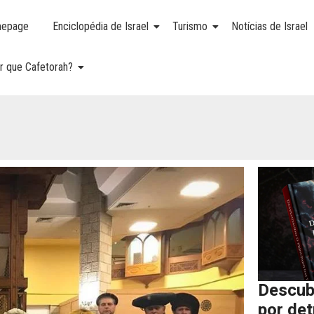
epage
Enciclopédia de Israel
Turismo
Notícias de Israel
r que Cafetorah?
Descub
por de