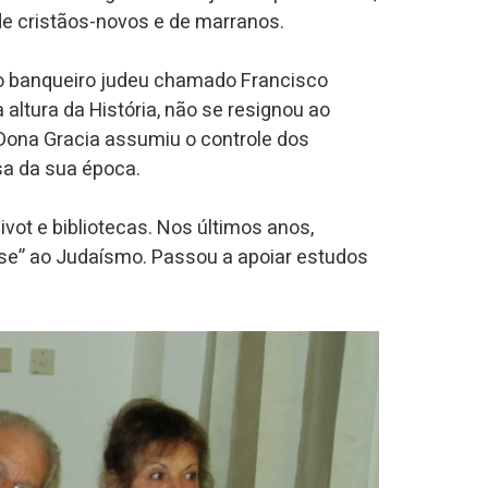
de cristãos-novos e de marranos.
mo banqueiro judeu chamado Francisco
 altura da História, não se resignou ao
Dona Gracia assumiu o controle dos
sa da sua época.
vot e bibliotecas. Nos últimos anos,
se” ao Judaísmo. Passou a apoiar estudos