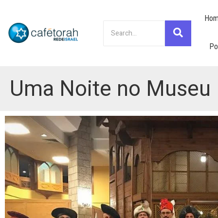
Hom
Po
Uma Noite no Museu