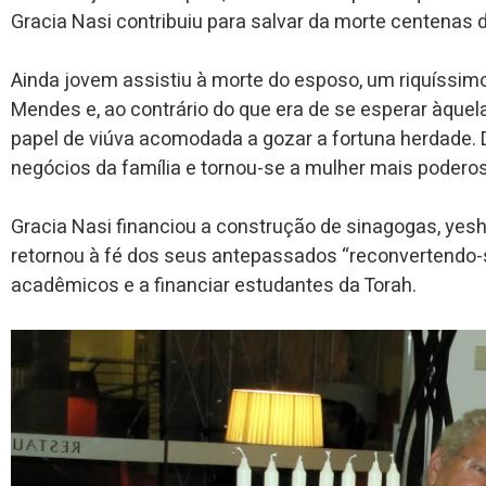
Gracia Nasi contribuiu para salvar da morte centenas 
Ainda jovem assistiu à morte do esposo, um riquíssi
Mendes e, ao contrário do que era de se esperar àquela
papel de viúva acomodada a gozar a fortuna herdade. 
negócios da família e tornou-se a mulher mais podero
Gracia Nasi financiou a construção de sinagogas, yeshi
retornou à fé dos seus antepassados “reconvertendo-
acadêmicos e a financiar estudantes da Torah.