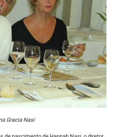
na Gracia Nasi
 de nascimento de Hannah Nasi, o diretor