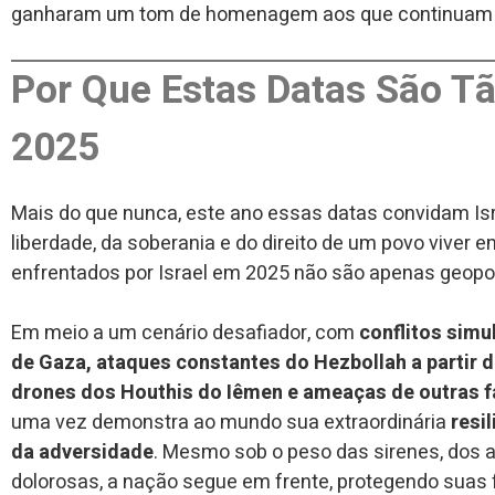
ganharam um tom de homenagem aos que continuam ar
Por Que Estas Datas São T
2025
Mais do que nunca, este ano essas datas convidam Isra
liberdade, da soberania e do direito de um povo viver 
enfrentados por Israel em 2025 não são apenas geopolít
Em meio a um cenário desafiador, com
conflitos simu
de Gaza, ataques constantes do Hezbollah a partir 
drones dos Houthis do Iêmen e ameaças de outras f
uma vez demonstra ao mundo sua extraordinária
resi
da adversidade
. Mesmo sob o peso das sirenes, dos 
dolorosas, a nação segue em frente, protegendo suas f