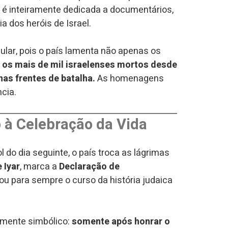
 é inteiramente dedicada a documentários,
 dos heróis de Israel.
lar, pois o país lamenta não apenas os
m
os mais de mil israelenses mortos desde
as frentes de batalha.
As homenagens
cia.
à Celebração da Vida
do dia seguinte, o país troca as lágrimas
e Iyar
, marca a
Declaração de
ou para sempre o curso da história judaica
damente simbólico:
somente após honrar o