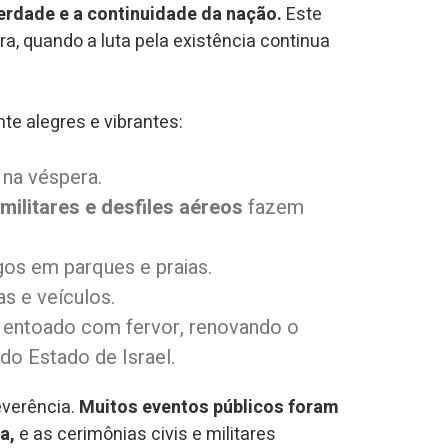
iberdade e a continuidade da nação.
Este
a, quando a luta pela existência continua
e alegres e vibrantes:
 na véspera.
ilitares e desfiles aéreos
fazem
os em parques e praias.
s e veículos.
é entoado com fervor, renovando o
o Estado de Israel.
everência.
Muitos eventos públicos foram
a,
e as cerimônias civis e militares