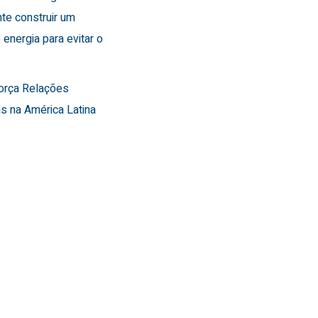
te construir um
 energia para evitar o
força Relações
s na América Latina