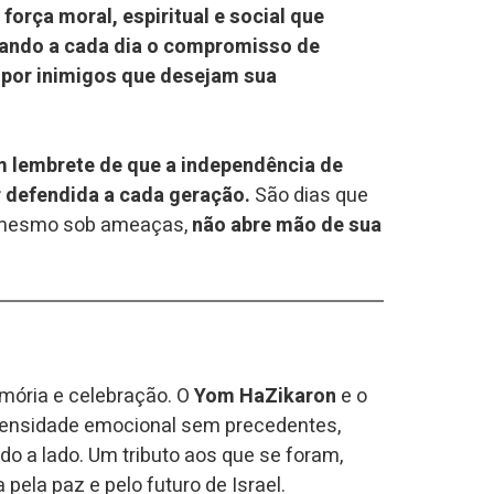
 força moral, espiritual e social que
vando a cada dia o compromisso de
o por inimigos que desejam sua
 lembrete de que a independência de
r defendida a cada geração.
São dias que
e, mesmo sob ameaças,
não abre mão de sua
mória e celebração. O
Yom HaZikaron
e o
tensidade emocional sem precedentes,
do a lado. Um tributo aos que se foram,
ela paz e pelo futuro de Israel.