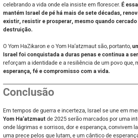
celebrando a vida onde ela insiste em florescer.
É essa
mantém Israel de pé há mais de sete décadas, reno
existir, resistir e prosperar, mesmo quando cercad
destruição.
O Yom HaZikaron e o Yom Ha’atzmaut são, portanto,
um
Israel foi conquistada a duras penas e continua a se
reforçam a identidade e a resiliência de um povo qu
esperança, fé e compromisso com a vida.
Conclusão
Em tempos de guerra e incerteza, Israel se une em me
Yom Ha’atzmaut
de 2025 serão marcados por uma in
onde lágrimas e sorrisos, dor e esperança, convivem la
uma prece pelos que lutam, e um cântico de esperança p