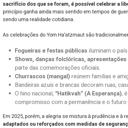
sacrifício dos que se foram, é possível celebrar a l
princípio ganha ainda mais sentido em tempos de guerr
sendo uma realidade cotidiana.
As celebrações do Yom Ha’atzmaut são tradicionalment
Fogueiras e festas públicas
iluminam o país
Shows, danças folclóricas, apresentações m
parte das comemorações oficiais.
Churrascos (mangal)
reúnem famílias e amig
Bandeiras azuis e brancas decoram ruas, casa
O hino nacional,
“Hatikvah” (A Esperança)
, 
compromisso com a permanência e o futuro d
Em 2025, porém, a alegria se mistura à prudência e à r
adaptados ou reforçados com medidas de seguranç