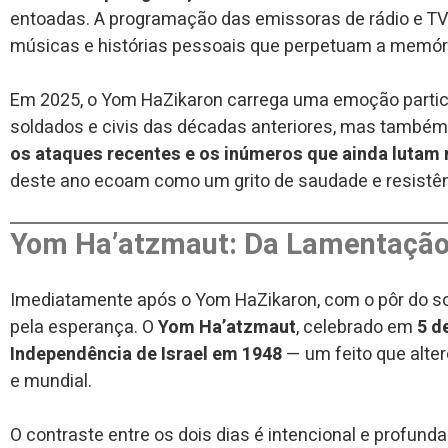
entoadas. A programação das emissoras de rádio e TV
músicas e histórias pessoais que perpetuam a memória
Em 2025, o Yom HaZikaron carrega uma emoção particu
soldados e civis das décadas anteriores, mas també
os ataques recentes e os inúmeros que ainda lutam n
deste ano ecoam como um grito de saudade e resistên
Yom Ha’atzmaut: Da Lamentação 
Imediatamente após o Yom HaZikaron, com o pôr do sol 
pela esperança. O
Yom Ha’atzmaut
, celebrado em
5 d
Independência de Israel em 1948
— um feito que alter
e mundial.
O contraste entre os dois dias é intencional e profun