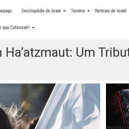
epage
Enciclopédia de Israel
Turismo
Notícias de Israel
r que Cafetorah?
 Ha’atzmaut: Um Tribu