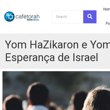
Hom
Po
Yom HaZikaron e Yom
Esperança de Israel