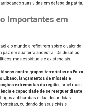
riscando suas vidas em defesa da pátria.
ão Importantes em
el e o mundo a refletirem sobre o valor da
em paz em sua terra ancestral. Os desafios
icos, mas espirituais e existenciais.
ltâneos contra grupos terroristas na Faixa
do Líbano, lançamentos de mísseis e
acções extremistas da região
, Israel mais
liência e capacidade de se reerguer diante
abrigos antibombas e das despedidas
ronteiras, cuidando de seus civis e