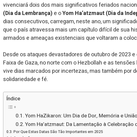
vivenciará dois dos mais significativos feriados nacio
(Dia da Lembrança)
e o
Yom Ha’atzmaut (Dia da Inde
dias consecutivos, carregam, neste ano, um significad
que o país atravessa mais um capítulo difícil de sua h
armados e ameaças existenciais que voltaram a coloca
Desde os ataques devastadores de outubro de 2023 e 
Faixa de Gaza, no norte com o Hezbollah e as tensões l
vive dias marcados por incertezas, mas também por d
solidariedade e fé.
Índice
Yom HaZikaron: Um Dia de Dor, Memória e União
Yom Ha’atzmaut: Da Lamentação à Celebração 
Por Que Estas Datas São Tão Importantes em 2025