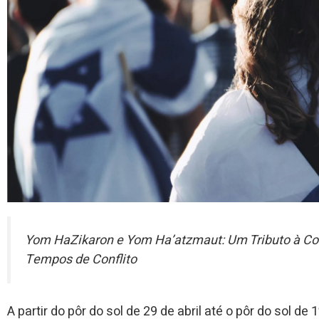
Yom HaZikaron e Yom Ha’atzmaut: Um Tributo à Co
Tempos de Conflito
A partir do pôr do sol de 29 de abril até o pôr do sol de