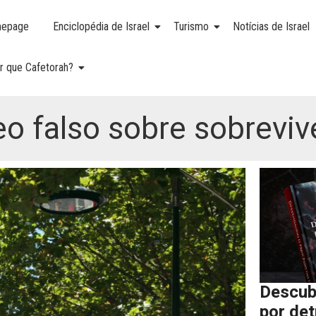
epage
Enciclopédia de Israel
Turismo
Notícias de Israel
r que Cafetorah?
 falso sobre sobreviv
Descub
por de