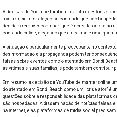
A decisão de YouTube também levanta questões sobre
mídia social em relação ao conteúdo que são hosped
decidem remover conteúdo que é considerado falso ou
conteúdo online, alegando que a decisão é uma questã
A situação é particularmente preocupante no contexto 
desinformação e a propaganda podem ter consequênci
falsas sobre eventos como o atentado em Bondi Beac
as vítimas e suas famílias, e pode também contribuir p
Em resumo, a decisão de YouTube de manter online um
do atentado em Bondi Beach como um “crise ator” é u
questões sobre a responsabilidade das plataformas d
são hospedadas. A disseminação de notícias falsas 
na internet, e as plataformas de mídia social precisa