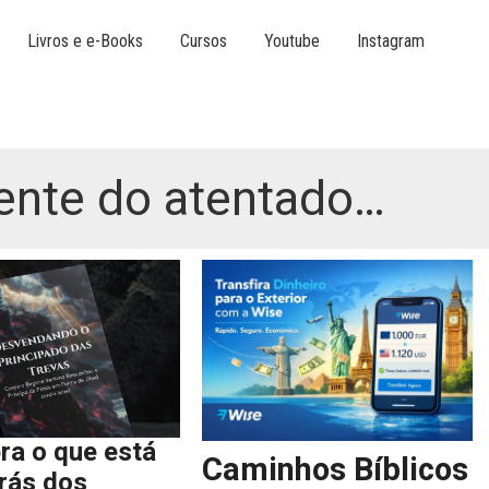
Livros e e-Books
Cursos
Youtube
Instagram
ente do atentado…
ra o que está
Caminhos Bíblicos
trás dos