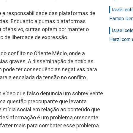
Israel en
 a responsabilidade das plataformas de
Partido Dem
adas. Enquanto algumas plataformas
 ofensivo, outras optam por manter o
Israel ce
o de liberdade de expressão.
Herzl com 
do conflito no Oriente Médio, onde a
as graves. A disseminação de notícias
h pode ter consequências negativas para
ara a escalada da tensão no conflito.
 vídeo que falso denuncia um sobrevivente
ma questão preocupante que levanta
e mídia social em relação ao conteúdo que
e desinformação é um problema crescente
m fazer mais para combater esse problema.