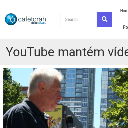
Hom
Po
YouTube mantém vídeo