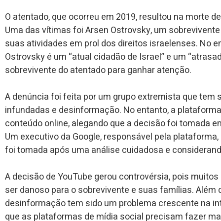
O atentado, que ocorreu em 2019, resultou na morte de
Uma das vítimas foi Arsen Ostrovsky, um sobrevivent
suas atividades em prol dos direitos israelenses. No e
Ostrovsky é um “atual cidadão de Israel” e um “atrasad
sobrevivente do atentado para ganhar atenção.
A denúncia foi feita por um grupo extremista que tem
infundadas e desinformação. No entanto, a plataforma
conteúdo online, alegando que a decisão foi tomada em
Um executivo da Google, responsável pela plataforma,
foi tomada após uma análise cuidadosa e consideran
A decisão de YouTube gerou controvérsia, pois muitos
ser danoso para o sobrevivente e suas famílias. Além 
desinformação tem sido um problema crescente na inte
que as plataformas de mídia social precisam fazer m