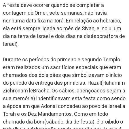
A festa deve ocorrer quando se completar a
contagem de Omer, sete semanas, não havia
nenhuma data fixa na Torá. Em relação ao hebraico,
ela está sempre ligada ao mês de Sivan, e inclui um
dia na terra de Israel e dois dias na disáspora(fora de
Israel).
Durante os períodos do primeiro e segundo Templo
eram realizados um sacrifícios especiais que eram
chamados dos dois pães que simbolizavam o início
do período da entrega das primícias. Hazal(Hahamim
Zichronam leBracha, Os sábios, abençoados sejam a
sua memória) indentificavam esta festa como sendo
a época em que Adonai concedeu ao povo de Israel a
Torah e os Dez Mandamentos. Como em todo
chamado dia bom(sábado, dia de festa), é proibido o