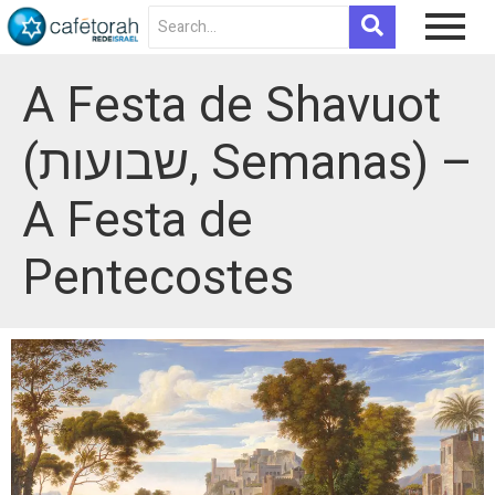
A Festa de Shavuot
(שבועות, Semanas) –
A Festa de
Pentecostes