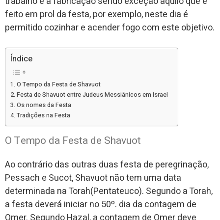
trabalho e a fabricação sendo exceção aquilo que é
feito em prol da festa, por exemplo, neste dia é
permitido cozinhar e acender fogo com este objetivo.
Índice
O Tempo da Festa de Shavuot
Festa de Shavuot entre Judeus Messiânicos em Israel
Os nomes da Festa
Tradições na Festa
O Tempo da Festa de Shavuot
Ao contrário das outras duas festa de peregrinação,
Pessach e Sucot, Shavuot não tem uma data
determinada na Torah(Pentateuco). Segundo a Torah,
a festa deverá iniciar no 50º. dia da contagem de
Omer. Segundo Hazal, a contagem de Omer deve