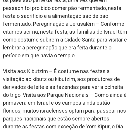
os pães são parte da festa, uma vez que em
pessach foi proibido comer pão fermentado, nesta
festa o sacrifício e a alimentação são de pão
fermentado. Peregrinação a Jerusalém – Conforme
citamos acima, nesta festa, as famílias de Israel têm
como costume subirem a Cidade Santa para visitar e
lembrar a peregrinação que era feita durante o
período em que havia o templo.
Visita aos Kibutzim – É costume nas festas a
visitação ao kibutz ou kibutzim, aos produtores de
derivados de leite e as fazendas para ver a colheita
do trigo. Visita aos Parque Nacionais – Como ainda é
primavera em Israel e os campos ainda estão
floridos, muitos israelenses optam para passear nos
parques nacionais que estão sempre abertos
durante as festas com exceção de Yom Kipur, o Dia