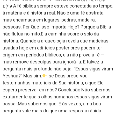
עוֹלָם A fé bíblica sempre esteve conectada ao tempo,
à matéria e à história real. Não é uma fé abstrata,
mas encarnada em lugares, pedras, madeira,
pessoas. Por Que Isso Importa Hoje? Porque a Bíblia
não flutua no mito.Ela caminha sobre o solo da
história. Quando a arqueologia revela que madeiras
usadas hoje em edifícios posteriores podem ter
origem em períodos bíblicos, ela não prova a fé —
mas remove desculpas para ignorá-la. E talvez a
pergunta mais profunda não seja: “Essas vigas viram
Yeshua?” Mas sim:
se Deus preservou
testemunhas materiais da Sua história, o que Ele
espera preservar em nós? Conclusão Não sabemos
exatamente quais olhos humanos essas vigas viram
passar.Mas sabemos que: E às vezes, uma boa
pergunta vale mais do que uma resposta rápida.