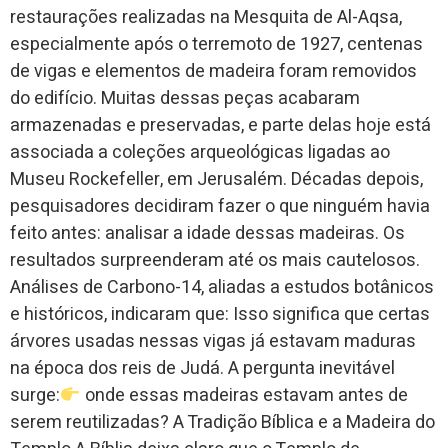
restaurações realizadas na Mesquita de Al-Aqsa,
especialmente após o terremoto de 1927, centenas
de vigas e elementos de madeira foram removidos
do edifício. Muitas dessas peças acabaram
armazenadas e preservadas, e parte delas hoje está
associada a coleções arqueológicas ligadas ao
Museu Rockefeller, em Jerusalém. Décadas depois,
pesquisadores decidiram fazer o que ninguém havia
feito antes: analisar a idade dessas madeiras. Os
resultados surpreenderam até os mais cautelosos.
Análises de Carbono-14, aliadas a estudos botânicos
e históricos, indicaram que: Isso significa que certas
árvores usadas nessas vigas já estavam maduras
na época dos reis de Judá. A pergunta inevitável
surge:
onde essas madeiras estavam antes de
serem reutilizadas? A Tradição Bíblica e a Madeira do