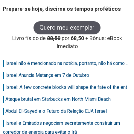
Prepare-se hoje, discirna os tempos proféticos
Quero meu exemplar
Livro físico de
88,50
por
68,50 +
Bônus: eBook
Imediato
Israel não é mencionado na notícia, portanto, não há como…
Israel Anuncia Matança em 7 de Outubro
Israel: A few concrete blocks will shape the fate of the ent
Ataque brutal em Starbucks em North Miami Beach
Abdul El-Sayed e o Futuro da Relação EUA Israel
Israel e Emirados negociam secretamente construir um
corredor de energia para evitar o Irã