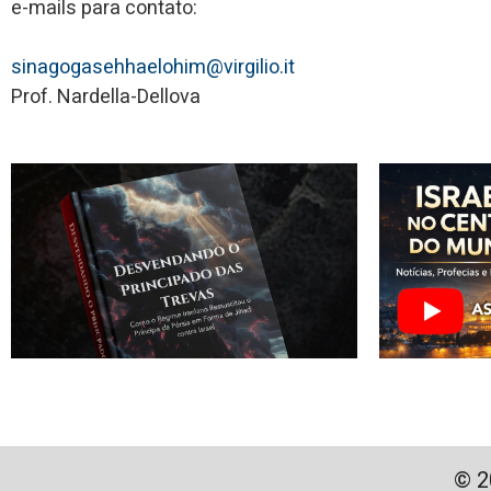
e-mails para contato:
sinagogasehhaelohim@virgilio.it
Prof. Nardella-Dellova
© 2