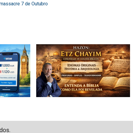
o massacre 7 de Outubro
dos.