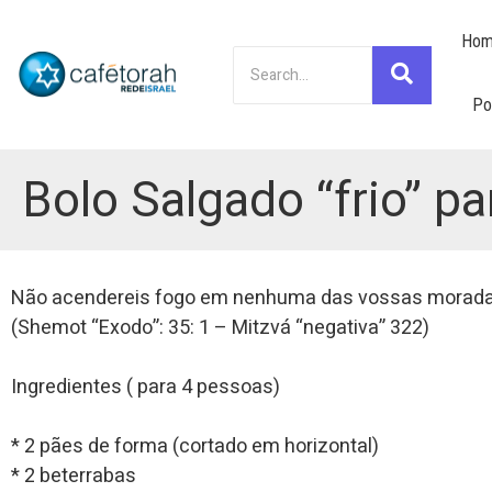
Hom
Po
Bolo Salgado “frio” p
Não acendereis fogo em nenhuma das vossas moradas
(Shemot “Exodo”: 35: 1 – Mitzvá “negativa” 322)
Ingredientes ( para 4 pessoas)
* 2 pães de forma (cortado em horizontal)
* 2 beterrabas