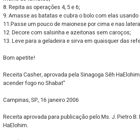
8. Repita as operações 4, 5 e 6;
9. Amasse as batatas e cubra o bolo com elas usando 
11.Passe um pouco de maionese por cima e nas laterais
12. Decore com salsinha e azeitonas sem caroços;
13. Leve para a geladeira e sirva em quaisquer das ref
Bom apetite!
Receita Casher, aprovada pela Sinagoga Sêh HaElohim
acender fogo no Shabat”
Campinas, SP., 16 janeiro 2006
Receita aprovada para publicação pelo Ms. J. Pietro B.
HaElohim.