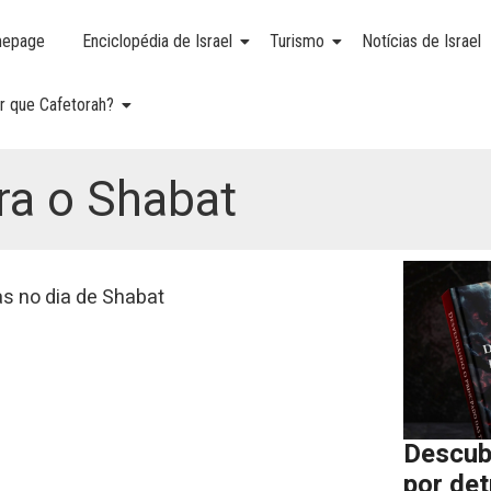
epage
Enciclopédia de Israel
Turismo
Notícias de Israel
r que Cafetorah?
ara o Shabat
 no dia de Shabat
Descub
por de