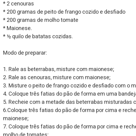
* 2 cenouras
* 200 gramas de peito de frango cozido e desfiado
* 200 gramas de molho tomate
* Maionese.
* ½ quilo de batatas cozidas.
Modo de preparar:
1. Rale as beterrabas, misture com maionese;
2. Rale as cenouras, misture com maionese;
3. Misture o peito de frango cozido e desfiado com o 
4. Coloque três fatias do pão de forma em uma bandej
5. Recheie com a metade das beterrabas misturadas
6.Coloque três fatias do pão de forma por cima e rec
maionese;
7. Coloque três fatias do pão de forma por cima e rec
molho de tomates;