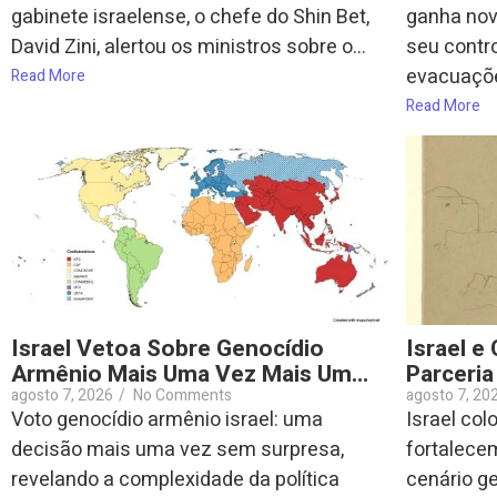
gabinete israelense, o chefe do Shin Bet,
ganha nov
David Zini, alertou os ministros sobre o...
seu contro
evacuaçõe
Read More
Read More
Israel Vetoa Sobre Genocídio
Israel e
Armênio Mais Uma Vez Mais Um…
Parceria
agosto 7, 2026
/
No Comments
agosto 7, 20
Voto genocídio armênio israel: uma
Israel col
decisão mais uma vez sem surpresa,
fortalece
revelando a complexidade da política
cenário g