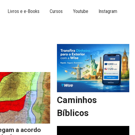
Livros e e-Books
Cursos
Youtube
Instagram
Caminhos
Bíblicos
hegam a acordo