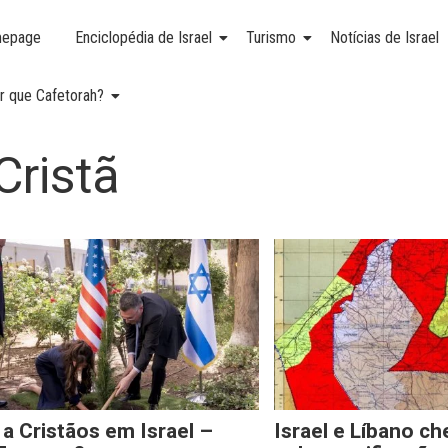
epage
Enciclopédia de Israel
Turismo
Notícias de Israel
r que Cafetorah?
Cristã
a Cristãos em Israel –
Israel e Líbano c