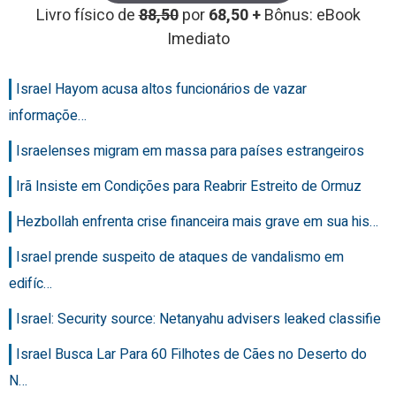
Livro físico de
88,50
por
68,50 +
Bônus: eBook
Imediato
Israel Hayom acusa altos funcionários de vazar
informaçõe…
Israelenses migram em massa para países estrangeiros
Irã Insiste em Condições para Reabrir Estreito de Ormuz
Hezbollah enfrenta crise financeira mais grave em sua his…
Israel prende suspeito de ataques de vandalismo em
edifíc…
Israel: Security source: Netanyahu advisers leaked classifie
Israel Busca Lar Para 60 Filhotes de Cães no Deserto do
N…