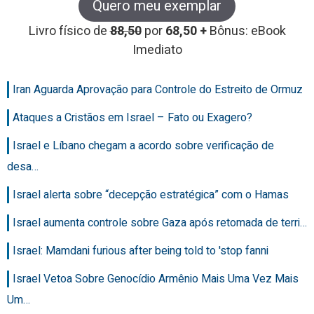
Quero meu exemplar
Livro físico de
88,50
por
68,50 +
Bônus: eBook
Imediato
Iran Aguarda Aprovação para Controle do Estreito de Ormuz
Ataques a Cristãos em Israel – Fato ou Exagero?
Israel e Líbano chegam a acordo sobre verificação de
desa…
Israel alerta sobre “decepção estratégica” com o Hamas
Israel aumenta controle sobre Gaza após retomada de terri…
Israel: Mamdani furious after being told to 'stop fanni
Israel Vetoa Sobre Genocídio Armênio Mais Uma Vez Mais
Um…