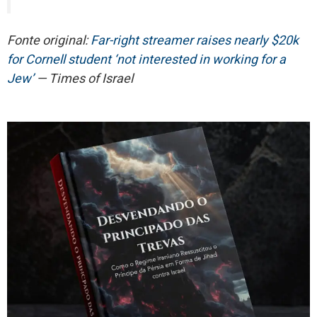
Fonte original:
Far-right streamer raises nearly $20k
for Cornell student ‘not interested in working for a
Jew’
— Times of Israel