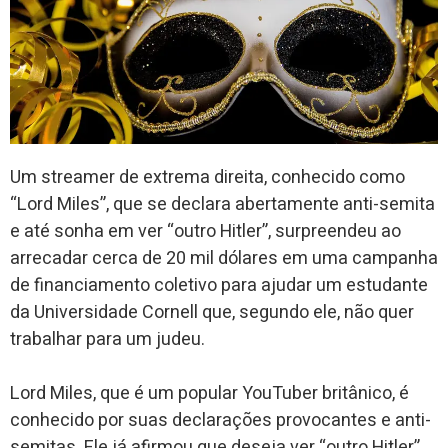
Um streamer de extrema direita, conhecido como
“Lord Miles”, que se declara abertamente anti-semita
e até sonha em ver “outro Hitler”, surpreendeu ao
arrecadar cerca de 20 mil dólares em uma campanha
de financiamento coletivo para ajudar um estudante
da Universidade Cornell que, segundo ele, não quer
trabalhar para um judeu.
Lord Miles, que é um popular YouTuber britânico, é
conhecido por suas declarações provocantes e anti-
semitas. Ele já afirmou que deseja ver “outro Hitler”