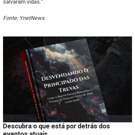
salvaram vidas.”
Fonte: YnetNews
Descubra o que está por detrás dos
eventos atuais