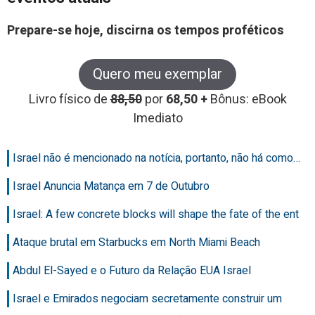
Prepare-se hoje, discirna os tempos proféticos
Quero meu exemplar
Livro físico de
88,50
por
68,50 +
Bônus: eBook
Imediato
Israel não é mencionado na notícia, portanto, não há como…
Israel Anuncia Matança em 7 de Outubro
Israel: A few concrete blocks will shape the fate of the ent
Ataque brutal em Starbucks em North Miami Beach
Abdul El-Sayed e o Futuro da Relação EUA Israel
Israel e Emirados negociam secretamente construir um