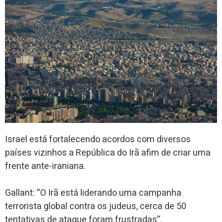
Israel está fortalecendo acordos com diversos
países vizinhos a República do Irã afim de criar uma
frente ante-iraniana.
Gallant: “O Irã está liderando uma campanha
terrorista global contra os judeus, cerca de 50
tentativas de ataque foram frustradas”.