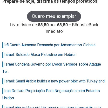
Prepare-se hoje, discirna os tempos proféticos
Quero meu exemplar
Livro físico de
88,50
por
68,50 +
Bônus: eBook
Imediato
Irã Guerra Aumenta Demanda por Armamentos Globais
Israel: Soldado Ataca Palestino em Hebron
Israel Condena Governo por Evadir Verdade sobre Ataque
Te…
Israel: Saudi Arabia builds a new power bloc with Turkey and
Iran Declara Propiciação Para Negociações com Estados
Unidos
Israel não está na notícia, parece ser uma informação sob…