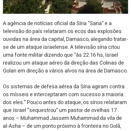
A agência de notícias oficial da Síria “Sana” e a
televisão do país relataram os ecos das explosões
ouvidas na área da capital, Damasco, alegando tratar-
se de um ataque israelense. A televisão síria citou
uma fonte militar dizendo que “às 22:16 hs, Israel
realizou um ataque aéreo da direção das Colinas de
Golan em direção a vários alvos na área de Damasco.
Os sistemas de defesa aérea da Síria agiram contra
os mísseis e interceptaram com sucesso a maioria
dos eles.” Pouco antes do ataque, os sírios relataram
que Israel “sequestrou” um pastor de ovelhas 17
anos – Muhammad Jassem Muhammad da vila de
al-Asha – de um ponto próximo à fronteira no Golã,