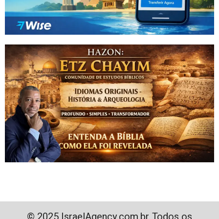
© 2025 IsraelAgency.com.br. Todos os