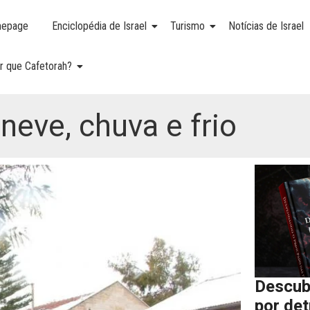
epage
Enciclopédia de Israel
Turismo
Notícias de Israel
r que Cafetorah?
 neve, chuva e frio
Descub
por de