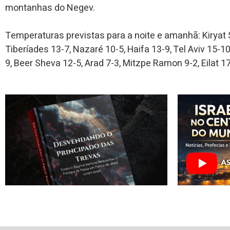
montanhas do Negev.
Temperaturas previstas para a noite e amanhã: Kiryat 
Tiberíades 13-7, Nazaré 10-5, Haifa 13-9, Tel Aviv 15-1
9, Beer Sheva 12-5, Arad 7-3, Mitzpe Ramon 9-2, Eilat 17