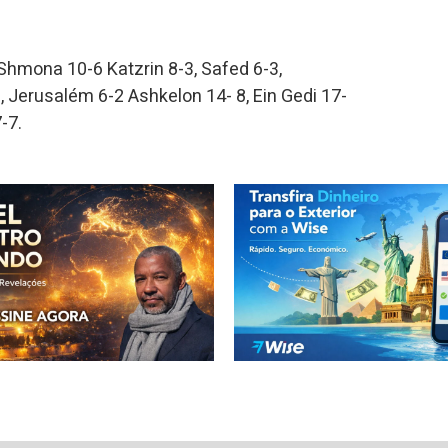
Shmona 10-6 Katzrin 8-3, Safed 6-3,
0, Jerusalém 6-2 Ashkelon 14- 8, Ein Gedi 17-
-7.