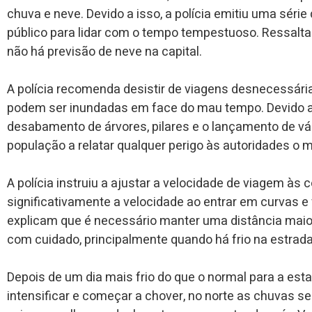
chuva e neve. Devido a isso, a polícia emitiu uma sér
público para lidar com o tempo tempestuoso. Ressalt
não há previsão de neve na capital.
A polícia recomenda desistir de viagens desnecessár
podem ser inundadas em face do mau tempo. Devido a
desabamento de árvores, pilares e o lançamento de vári
população a relatar qualquer perigo às autoridades o m
A polícia instruiu a ajustar a velocidade de viagem às 
significativamente a velocidade ao entrar em curvas e 
explicam que é necessário manter uma distância maior d
com cuidado, principalmente quando há frio na estrada
Depois de um dia mais frio do que o normal para a esta
intensificar e começar a chover, no norte as chuvas 