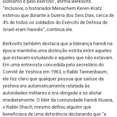
sionismo e pelo exército”, afirma Berkovits.
“Inclusive, o historiador Menachem Keren-Kratz
estimou que durante a Guerra dos Seis Dias, cerca de
4% de todos os soldados do Exército de Defesa de
Israel eram haredis”, continua ele.
Berkovits também destaca que a liderança haredi na
época mantinha uma distinção estrita entre aqueles
que estavam estudando e aqueles que não estavam.
Em uma entrevista concedida pelo secretário do
Comitê de Yeshiva em 1963, o Rabbi Tannenbaum,
ele fez claro que qualquer pessoa que saísse da
yeshiva era automaticamente relatada às
autoridades militares e era obrigada a se alistar
imediatamente. O líder da comunidade haredi lituana,
o Rabbi Shach, mesmo definiu alguém que
beneficiava de uma deferência declarando que “a