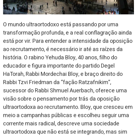
O mundo ultraortodoxo está passando por uma
transformação profunda, e a real conflagração ainda
está por vir. Para entender a intensidade da oposição
ao recrutamento, é necessário ir até as raízes da
história. O rabino Yehuda Bloy, 40 anos, filho do
educador e figura importante do partido Degel
HaTorah, Rabbi Mordechai Bloy, e braço direito do
Rabbi Tzvi Friedman da “fação Ratzafnikim”,
sucessor do Rabbi Shmuel Auerbach, oferece uma
visão sobre o pensamento por trás da oposição
ultraortodoxa ao recrutamento. Bloy, que cresceu em
meio a campanhas públicas e escolheu seguir uma
corrente mais radical, descreve uma sociedade
ultraortodoxa que não está se integrando, mas sim