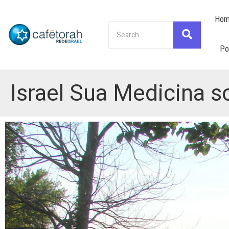
Hom
Po
Israel Sua Medicina s