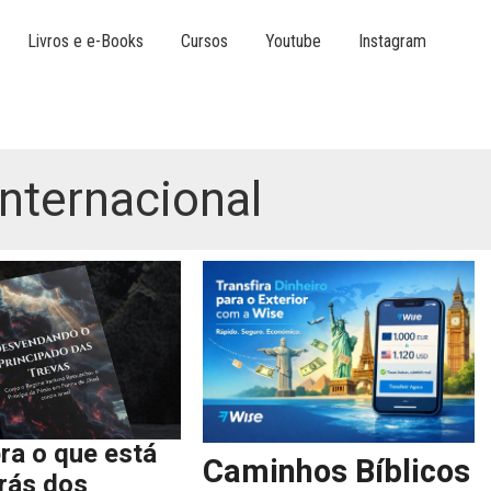
Livros e e-Books
Cursos
Youtube
Instagram
Internacional
ra o que está
Caminhos Bíblicos
trás dos