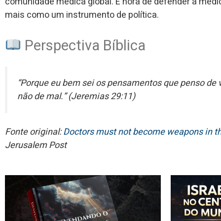
comunidade médica global. É hora de defender a medi
mais como um instrumento de política.
Perspectiva Bíblica
“Porque eu bem sei os pensamentos que penso de v
não de mal.” (Jeremias 29:11)
Fonte original:
Doctors must not become weapons in the
Jerusalem Post