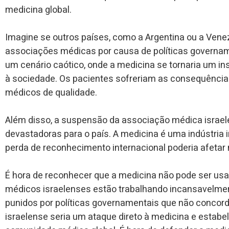
medicina global.
Imagine se outros países, como a Argentina ou a Ven
associações médicas por causa de políticas governam
um cenário caótico, onde a medicina se tornaria um in
à sociedade. Os pacientes sofreriam as consequência
médicos de qualidade.
Além disso, a suspensão da associação médica israe
devastadoras para o país. A medicina é uma indústria 
perda de reconhecimento internacional poderia afetar
É hora de reconhecer que a medicina não pode ser usa
médicos israelenses estão trabalhando incansavelmen
punidos por políticas governamentais que não conco
israelense seria um ataque direto à medicina e estabe