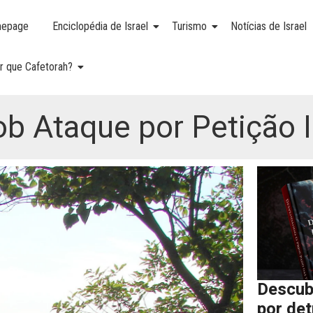
epage
Enciclopédia de Israel
Turismo
Notícias de Israel
r que Cafetorah?
ob Ataque por Petição 
Descub
por de