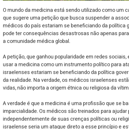
O mundo da medicina está sendo utilizado como um cam
que sugere uma petição que busca suspender a assoc
médicos do país estariam se beneficiando da política
pode ter consequências desastrosas não apenas para
a comunidade médica global.
A petição, que ganhou popularidade em redes sociais,
usar a medicina como um instrumento político para ata
israelenses estariam se beneficiando da política gove
da realidade. Na verdade, os médicos israelenses est
vidas, não importa a origem étnica ou religiosa da vítim
A verdade é que a medicina é uma profissão que se bas
imparcialidade. Os médicos são treinados para ajudar
independentemente de suas crenças políticas ou reli
israelense seria um ataque direto a esse princípio e 