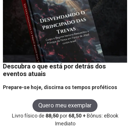
Descubra o que está por detrás dos
eventos atuais
Prepare-se hoje, discirna os tempos proféticos
Quero meu exemplar
Livro físico de
88,50
por
68,50 +
Bônus: eBook
Imediato