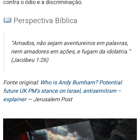
contra o ódio e a discriminação.
Perspectiva Bíblica
“Amados, não sejam aventureiros em palavras,
nem amadores em ações, e fugam da idolatria.”
(Jacóbeu 1:26)
Fonte original:
Who is Andy Burnham? Potential
future UK PM's stance on Israel, antisemitism –
explainer
— Jerusalem Post