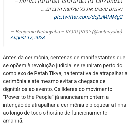
הבטחנו לחבר בין הערים ובתוך הערים ובין המדינות –
ואנחנו עושים את כל שלושת הדברים.…
pic.twitter.com/dcjtzMMMg2
— Benjamin Netanyahu – בנימין נתניהו (@netanyahu)
August 17, 2023
Antes da cerimônia, centenas de manifestantes que
se opõem à revolução judicial se reuniram perto do
complexo de Petah Tikva, na tentativa de atrapalhar a
cerimônia e até mesmo evitar a chegada de
dignitários ao evento. Os líderes do movimento
“Power to the People” já anunciaram ontem a
intenção de atrapalhar a cerimônia e bloquear a linha
ao longo de todo o horário de funcionamento
amanhã.