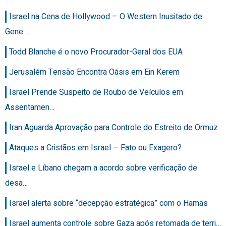
Israel na Cena de Hollywood – O Western Inusitado de
Gene…
Todd Blanche é o novo Procurador-Geral dos EUA
Jerusalém Tensão Encontra Oásis em Ein Kerem
Israel Prende Suspeito de Roubo de Veículos em
Assentamen…
Iran Aguarda Aprovação para Controle do Estreito de Ormuz
Ataques a Cristãos em Israel – Fato ou Exagero?
Israel e Líbano chegam a acordo sobre verificação de
desa…
Israel alerta sobre “decepção estratégica” com o Hamas
Israel aumenta controle sobre Gaza após retomada de terri…