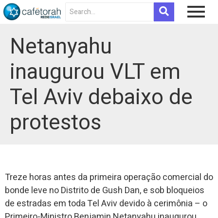
Netanyahu
inaugurou VLT em
Tel Aviv debaixo de
protestos
Treze horas antes da primeira operação comercial do
bonde leve no Distrito de Gush Dan, e sob bloqueios
de estradas em toda Tel Aviv devido à cerimônia – o
Primeiro-Ministro Benjamin Netanyahu inaugurou