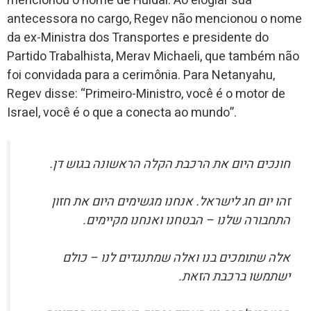
mencionou o nome de Huldai. Ao elogiar sua
antecessora no cargo, Regev não mencionou o nome
da ex-Ministra dos Transportes e presidente do
Partido Trabalhista, Merav Michaeli, que também não
foi convidada para a cerimônia. Para Netanyahu,
Regev disse: “Primeiro-Ministro, você é o motor de
Israel, você é o que a conecta ao mundo”.
חונכים היום את הרכבת הקלה הראשונה בגוש דן.
זהו יום חג לישראל. אנחנו מגשימים היום את חזון
התחבורה שלנו – הבטחנו ואנחנו מקיימים.
אלה שתומכים בנו ואלה שמתנגדים לנו – כולם
ישתמשו ברכבת הזאת.