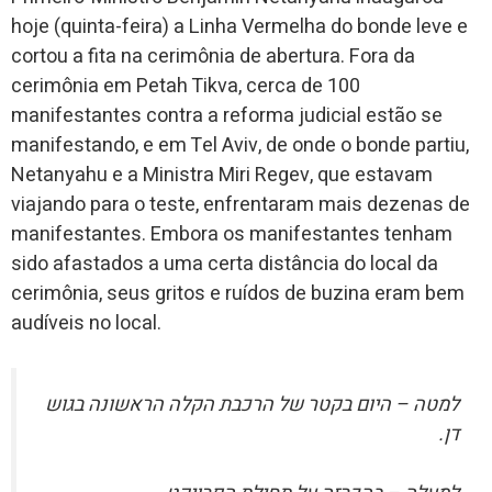
hoje (quinta-feira) a Linha Vermelha do bonde leve e
cortou a fita na cerimônia de abertura. Fora da
cerimônia em Petah Tikva, cerca de 100
manifestantes contra a reforma judicial estão se
manifestando, e em Tel Aviv, de onde o bonde partiu,
Netanyahu e a Ministra Miri Regev, que estavam
viajando para o teste, enfrentaram mais dezenas de
manifestantes. Embora os manifestantes tenham
sido afastados a uma certa distância do local da
cerimônia, seus gritos e ruídos de buzina eram bem
audíveis no local.
למטה – היום בקטר של הרכבת הקלה הראשונה בגוש
דן.