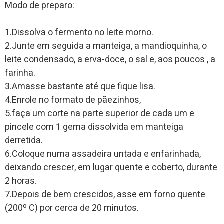
Modo de preparo:
1.Dissolva o fermento no leite morno.
2.Junte em seguida a manteiga, a mandioquinha, o
leite condensado, a erva-doce, o sal e, aos poucos , a
farinha.
3.Amasse bastante até que fique lisa.
4.Enrole no formato de pãezinhos,
5.faça um corte na parte superior de cada um e
pincele com 1 gema dissolvida em manteiga
derretida.
6.Coloque numa assadeira untada e enfarinhada,
deixando crescer, em lugar quente e coberto, durante
2 horas.
7.Depois de bem crescidos, asse em forno quente
(200º C) por cerca de 20 minutos.