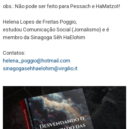
obs.: Não pode ser feito para Pessach e HaMatzot!
Helena Lopes de Freitas Poggio,
estudou Comunicação Social (Jornalismo) e é
membro da Sinagoga Sêh HaElohim
Contatos:
helena_poggio@hotmail.com
sinagogasehhaelohim@virgilio.it