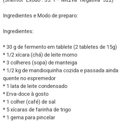
(Shemot “Exodo”: 35: 1 – Mitzvá “negativa” 322)
Ingredientes e Modo de preparo:
Ingredientes:
* 30 g de fermento em tablete (2 tabletes de 15g)
* 1/2 xícara (chá) de leite morno
* 3 colheres (sopa) de manteiga
* 1/2 kg de mandioquinha cozida e passada ainda
quente no espremedor
* 1 lata de leite condensado
* Erva-doce à gosto
* 1 colher (café) de sal
* 5 xícaras de farinha de trigo
* 1 gema para pincelar