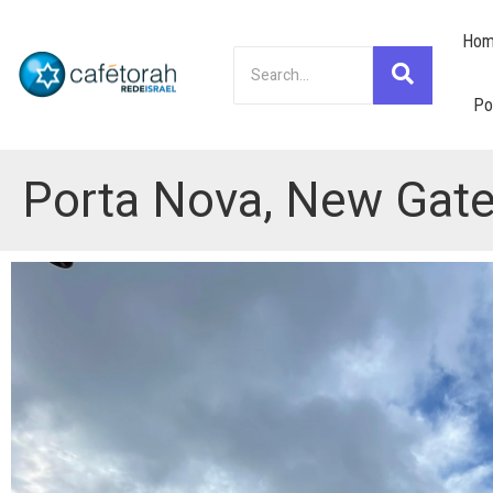
Hom
Po