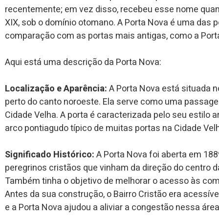
recentemente; em vez disso, recebeu esse nome quando
XIX, sob o domínio otomano. A Porta Nova é uma das p
comparação com as portas mais antigas, como a Porta
Aqui está uma descrição da Porta Nova:
Localização e Aparência:
A Porta Nova está situada n
perto do canto noroeste. Ela serve como uma passagem 
Cidade Velha. A porta é caracterizada pelo seu estilo 
arco pontiagudo típico de muitas portas na Cidade Vel
Significado Histórico:
A Porta Nova foi aberta em 1889
peregrinos cristãos que vinham da direção do centro d
Também tinha o objetivo de melhorar o acesso às comun
Antes da sua construção, o Bairro Cristão era acessíve
e a Porta Nova ajudou a aliviar a congestão nessa área