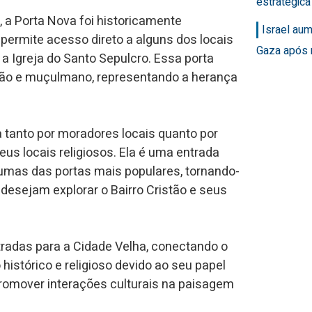
estratégic
 a Porta Nova foi historicamente
Israel au
a permite acesso direto a alguns dos locais
Gaza após 
 a Igreja do Santo Sepulcro. Essa porta
stão e muçulmano, representando a herança
a tanto por moradores locais quanto por
us locais religiosos. Ela é uma entrada
umas das portas mais populares, tornando-
desejam explorar o Bairro Cristão e seus
radas para a Cidade Velha, conectando o
 histórico e religioso devido ao seu papel
 promover interações culturais na paisagem