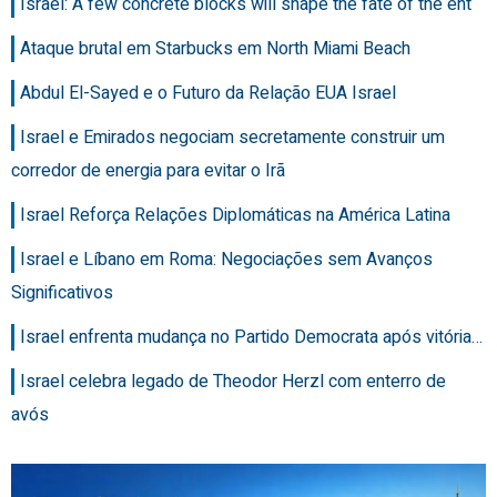
Israel: A few concrete blocks will shape the fate of the ent
Ataque brutal em Starbucks em North Miami Beach
Abdul El-Sayed e o Futuro da Relação EUA Israel
Israel e Emirados negociam secretamente construir um
corredor de energia para evitar o Irã
Israel Reforça Relações Diplomáticas na América Latina
Israel e Líbano em Roma: Negociações sem Avanços
Significativos
Israel enfrenta mudança no Partido Democrata após vitória…
Israel celebra legado de Theodor Herzl com enterro de
avós