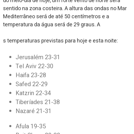
do meio-dia de hoje, um forte vento de norte será
sentido na zona costeira. A altura das ondas no Mar
Mediterrâneo será de até 50 centímetros e a
temperatura da água será de 29 graus. A
s temperaturas previstas para hoje e esta noite:
Jerusalém 23-31
Tel Aviv 22-30
Haifa 23-28
Safed 22-29
Katzrin 22-34
Tiberíades 21-38
Nazaré 21-31
Afula 19-35