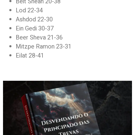
Beit Shean 20-38
Lod 22-34
Ashdod 22-30
Ein Gedi 30-37
Beer Sheva 21-36
Mitzpe Ramon 23-31
Eilat 28-41