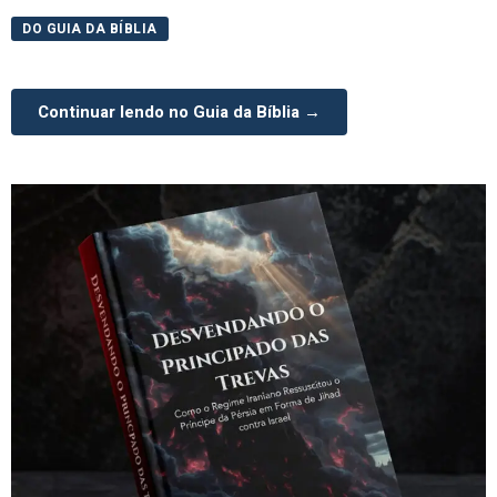
DO GUIA DA BÍBLIA
Continuar lendo no Guia da Bíblia →