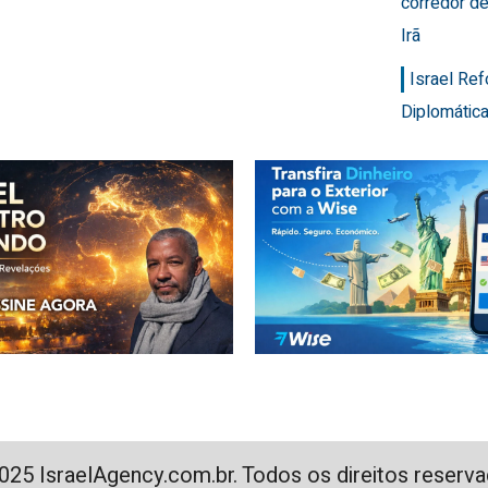
corredor de
Irã
Israel Re
Diplomática
025 IsraelAgency.com.br. Todos os direitos reserva