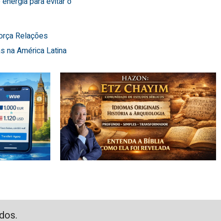
 energia para evitar o
força Relações
s na América Latina
dos.