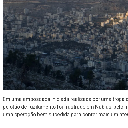
Em uma emboscada iniciada realizada por uma tropa da
pelotão de fuzilamento foi frustrado em Nablus, pelo m
uma operação bem sucedida para conter mais um atenta