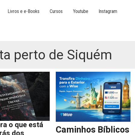
Livros e e-Books
Cursos
Youtube
Instagram
sta perto de Siquém
ra o que está
Caminhos Bíblicos
trás dos