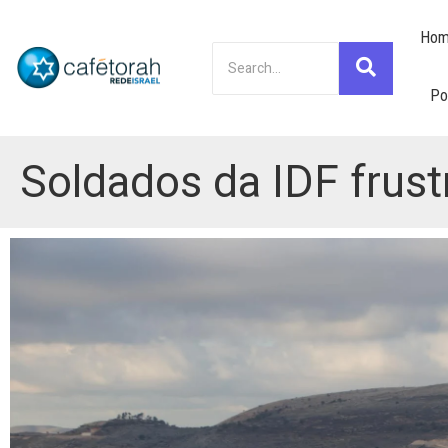
Hom
Po
Soldados da IDF frust