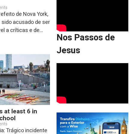
ents
efeito de Nova York,
 sido acusado de ser
 a críticas e de...
Nos Passos de
Jesus
s at least 6 in
school
ents
a: Trágico incidente