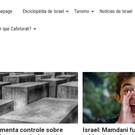
epage
Enciclopédia de Israel
Turismo
Notícias de Israel
r que Cafetorah?
umenta controle sobre
Israel: Mamdani fu