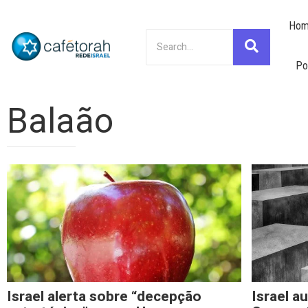
Hom
Po
Balaão
Israel alerta sobre “decepção
Israel a