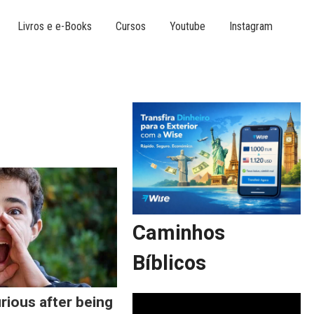
Livros e e-Books
Cursos
Youtube
Instagram
Caminhos
Bíblicos
rious after being