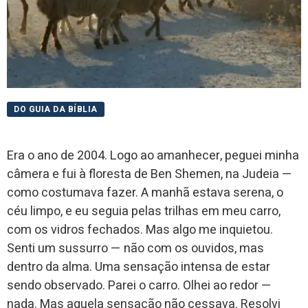
DO GUIA DA BÍBLIA
Era o ano de 2004. Logo ao amanhecer, peguei minha
câmera e fui à floresta de Ben Shemen, na Judeia —
como costumava fazer. A manhã estava serena, o
céu limpo, e eu seguia pelas trilhas em meu carro,
com os vidros fechados. Mas algo me inquietou.
Senti um sussurro — não com os ouvidos, mas
dentro da alma. Uma sensação intensa de estar
sendo observado. Parei o carro. Olhei ao redor —
nada. Mas aquela sensação não cessava. Resolvi