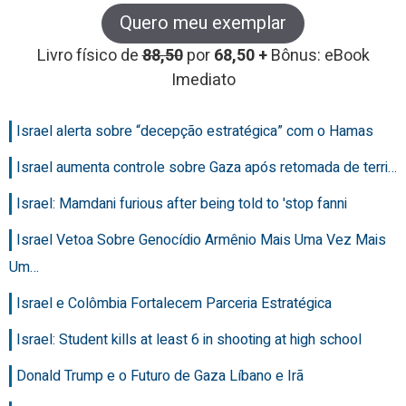
Quero meu exemplar
Livro físico de
88,50
por
68,50 +
Bônus: eBook
Imediato
Israel alerta sobre “decepção estratégica” com o Hamas
Israel aumenta controle sobre Gaza após retomada de terri…
Israel: Mamdani furious after being told to 'stop fanni
Israel Vetoa Sobre Genocídio Armênio Mais Uma Vez Mais
Um…
Israel e Colômbia Fortalecem Parceria Estratégica
Israel: Student kills at least 6 in shooting at high school
Donald Trump e o Futuro de Gaza Líbano e Irã