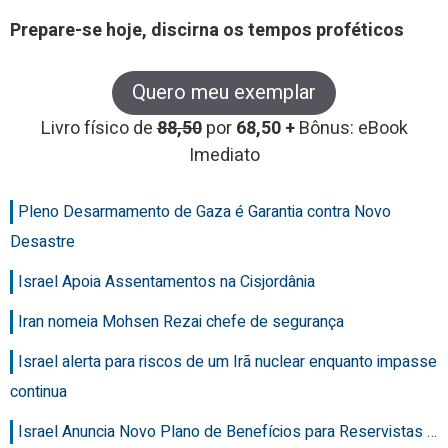
Prepare-se hoje, discirna os tempos proféticos
Quero meu exemplar
Livro físico de
88,50
por
68,50 +
Bônus: eBook
Imediato
Pleno Desarmamento de Gaza é Garantia contra Novo
Desastre
Israel Apoia Assentamentos na Cisjordânia
Iran nomeia Mohsen Rezai chefe de segurança
Israel alerta para riscos de um Irã nuclear enquanto impasse
continua
Israel Anuncia Novo Plano de Benefícios para Reservistas …