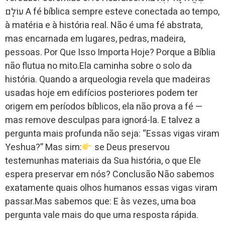
עוֹלָם A fé bíblica sempre esteve conectada ao tempo,
à matéria e à história real. Não é uma fé abstrata,
mas encarnada em lugares, pedras, madeira,
pessoas. Por Que Isso Importa Hoje? Porque a Bíblia
não flutua no mito.Ela caminha sobre o solo da
história. Quando a arqueologia revela que madeiras
usadas hoje em edifícios posteriores podem ter
origem em períodos bíblicos, ela não prova a fé —
mas remove desculpas para ignorá-la. E talvez a
pergunta mais profunda não seja: “Essas vigas viram
Yeshua?” Mas sim:
se Deus preservou
testemunhas materiais da Sua história, o que Ele
espera preservar em nós? Conclusão Não sabemos
exatamente quais olhos humanos essas vigas viram
passar.Mas sabemos que: E às vezes, uma boa
pergunta vale mais do que uma resposta rápida.