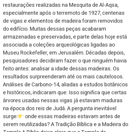
restaurações realizadas na Mesquita de Al-Aqsa,
especialmente após o terremoto de 1927, centenas
de vigas e elementos de madeira foram removidos
do edifício. Muitas dessas peças acabaram
armazenadas e preservadas, e parte delas hoje está
associada a coleções arqueológicas ligadas ao
Museu Rockefeller, em Jerusalém. Décadas depois,
pesquisadores decidiram fazer o que ninguém havia
feito antes: analisar a idade dessas madeiras. Os
resultados surpreenderam até os mais cautelosos.
Análises de Carbono-14, aliadas a estudos botânicos
e históricos, indicaram que: Isso significa que certas
árvores usadas nessas vigas já estavam maduras
na época dos reis de Judá. A pergunta inevitável
surge:
onde essas madeiras estavam antes de
serem reutilizadas? A Tradição Bíblica e a Madeira do