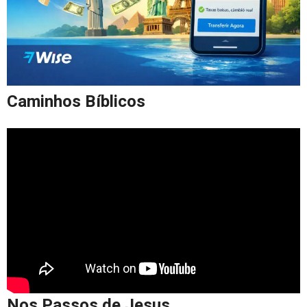
Caminhos Bíblicos
Nos Passos de Jesus