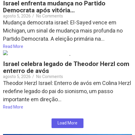
Israel enfrenta mudança no Partido
Democrata após vitória…
agosto 5, 2026
/
No Comments
Mudança democrata israel: El-Sayed vence em
Michigan, um sinal de mudança mais profunda no
Partido Democrata. A eleição primária na...
Read More
Israel celebra legado de Theodor Herzl com
enterro de avós
agosto 5, 2026
/
No Comments
Theodor Herzl Israel: Enterro de avós em Colina Herzl
redefine legado do pai do sionismo, um passo
importante em direção...
Read More
Load More