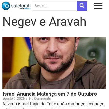
Negev e Aravah
Israel Anuncia Matança em 7 de Outubro
agosto 6, 2026
/
No Comments
Ativista israel fugiu do Egito após matança: conheça