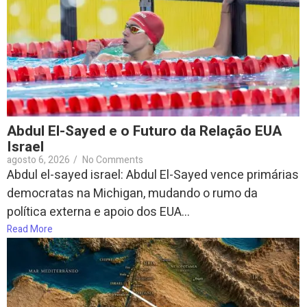
Abdul El-Sayed e o Futuro da Relação EUA
Israel
agosto 6, 2026
/
No Comments
Abdul el-sayed israel: Abdul El-Sayed vence primárias
democratas na Michigan, mudando o rumo da
política externa e apoio dos EUA...
Read More