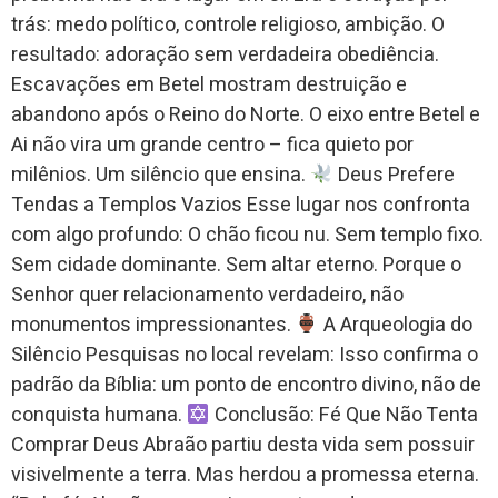
trás: medo político, controle religioso, ambição. O
resultado: adoração sem verdadeira obediência.
Escavações em Betel mostram destruição e
abandono após o Reino do Norte. O eixo entre Betel e
Ai não vira um grande centro – fica quieto por
milênios. Um silêncio que ensina.
Deus Prefere
Tendas a Templos Vazios Esse lugar nos confronta
com algo profundo: O chão ficou nu. Sem templo fixo.
Sem cidade dominante. Sem altar eterno. Porque o
Senhor quer relacionamento verdadeiro, não
monumentos impressionantes.
A Arqueologia do
Silêncio Pesquisas no local revelam: Isso confirma o
padrão da Bíblia: um ponto de encontro divino, não de
conquista humana.
Conclusão: Fé Que Não Tenta
Comprar Deus Abraão partiu desta vida sem possuir
visivelmente a terra. Mas herdou a promessa eterna.