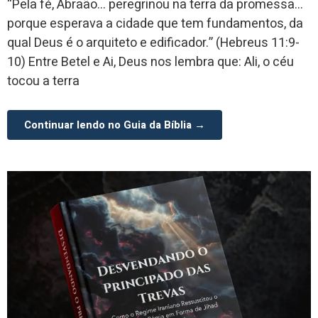
“Pela fé, Abraão… peregrinou na terra da promessa…
porque esperava a cidade que tem fundamentos, da
qual Deus é o arquiteto e edificador.” (Hebreus 11:9-
10) Entre Betel e Ai, Deus nos lembra que: Ali, o céu
tocou a terra
Continuar lendo no Guia da Bíblia →