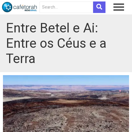
Entre Betel e Ai:
Entre os Céus e a
Terra