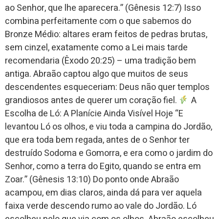
ao Senhor, que lhe aparecera.” (Gênesis 12:7) Isso
combina perfeitamente com o que sabemos do
Bronze Médio: altares eram feitos de pedras brutas,
sem cinzel, exatamente como a Lei mais tarde
recomendaria (Êxodo 20:25) – uma tradição bem
antiga. Abraão captou algo que muitos de seus
descendentes esqueceriam: Deus não quer templos
grandiosos antes de querer um coração fiel.
A
Escolha de Ló: A Planície Ainda Visível Hoje “E
levantou Ló os olhos, e viu toda a campina do Jordão,
que era toda bem regada, antes de o Senhor ter
destruído Sodoma e Gomorra, e era como o jardim do
Senhor, como a terra do Egito, quando se entra em
Zoar.” (Gênesis 13:10) Do ponto onde Abraão
acampou, em dias claros, ainda dá para ver aquela
faixa verde descendo rumo ao vale do Jordão. Ló