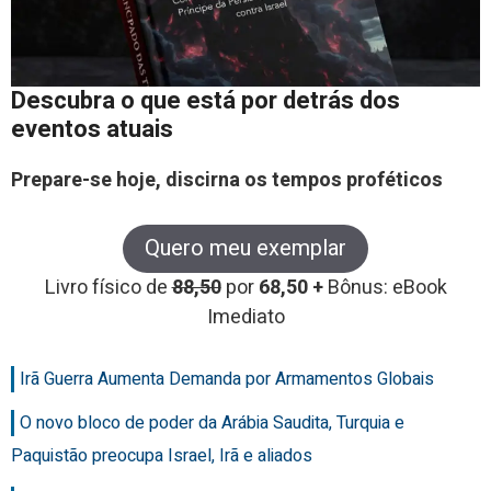
Descubra o que está por detrás dos
eventos atuais
Prepare-se hoje, discirna os tempos proféticos
Quero meu exemplar
Livro físico de
88,50
por
68,50 +
Bônus: eBook
Imediato
Irã Guerra Aumenta Demanda por Armamentos Globais
O novo bloco de poder da Arábia Saudita, Turquia e
Paquistão preocupa Israel, Irã e aliados