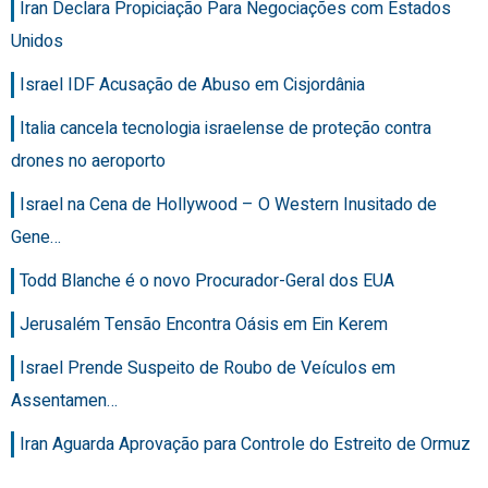
Iran Declara Propiciação Para Negociações com Estados
Unidos
Israel IDF Acusação de Abuso em Cisjordânia
Italia cancela tecnologia israelense de proteção contra
drones no aeroporto
Israel na Cena de Hollywood – O Western Inusitado de
Gene…
Todd Blanche é o novo Procurador-Geral dos EUA
Jerusalém Tensão Encontra Oásis em Ein Kerem
Israel Prende Suspeito de Roubo de Veículos em
Assentamen…
Iran Aguarda Aprovação para Controle do Estreito de Ormuz