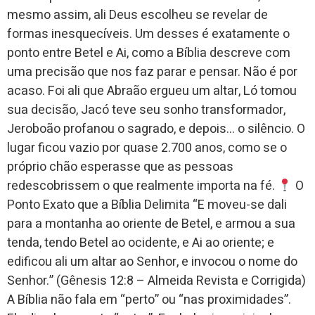
mesmo assim, ali Deus escolheu se revelar de
formas inesquecíveis. Um desses é exatamente o
ponto entre Betel e Ai, como a Bíblia descreve com
uma precisão que nos faz parar e pensar. Não é por
acaso. Foi ali que Abraão ergueu um altar, Ló tomou
sua decisão, Jacó teve seu sonho transformador,
Jeroboão profanou o sagrado, e depois… o silêncio. O
lugar ficou vazio por quase 2.700 anos, como se o
próprio chão esperasse que as pessoas
redescobrissem o que realmente importa na fé.
O
Ponto Exato que a Bíblia Delimita “E moveu-se dali
para a montanha ao oriente de Betel, e armou a sua
tenda, tendo Betel ao ocidente, e Ai ao oriente; e
edificou ali um altar ao Senhor, e invocou o nome do
Senhor.” (Gênesis 12:8 – Almeida Revista e Corrigida)
A Bíblia não fala em “perto” ou “nas proximidades”.