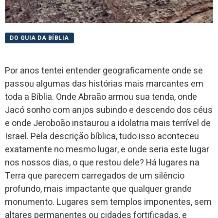
DO GUIA DA BÍBLIA
Por anos tentei entender geograficamente onde se
passou algumas das histórias mais marcantes em
toda a Bíblia. Onde Abraão armou sua tenda, onde
Jacó sonho com anjos subindo e descendo dos céus
e onde Jeroboão instaurou a idolatria mais terrível de
Israel. Pela descrição bíblica, tudo isso aconteceu
exatamente no mesmo lugar, e onde seria este lugar
nos nossos dias, o que restou dele? Há lugares na
Terra que parecem carregados de um silêncio
profundo, mais impactante que qualquer grande
monumento. Lugares sem templos imponentes, sem
altares permanentes ou cidades fortificadas, e