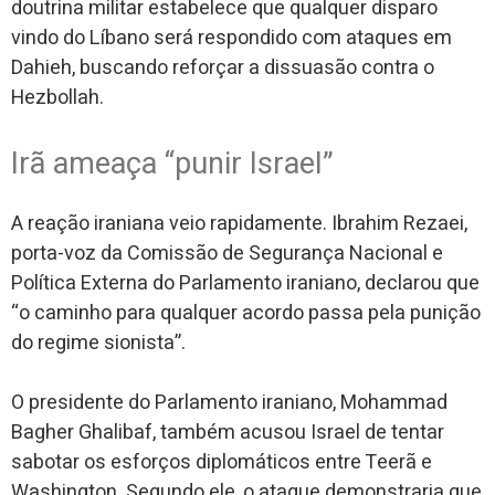
doutrina militar estabelece que qualquer disparo
vindo do Líbano será respondido com ataques em
Dahieh, buscando reforçar a dissuasão contra o
Hezbollah.
Irã ameaça “punir Israel”
A reação iraniana veio rapidamente. Ibrahim Rezaei,
porta-voz da Comissão de Segurança Nacional e
Política Externa do Parlamento iraniano, declarou que
“o caminho para qualquer acordo passa pela punição
do regime sionista”.
O presidente do Parlamento iraniano, Mohammad
Bagher Ghalibaf, também acusou Israel de tentar
sabotar os esforços diplomáticos entre Teerã e
Washington. Segundo ele, o ataque demonstraria que