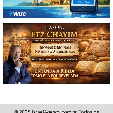
© 2025 IsraelAgency.com.br. Todos os