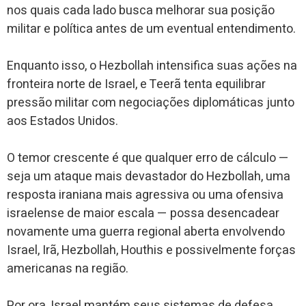
nos quais cada lado busca melhorar sua posição
militar e política antes de um eventual entendimento.
Enquanto isso, o Hezbollah intensifica suas ações na
fronteira norte de Israel, e Teerã tenta equilibrar
pressão militar com negociações diplomáticas junto
aos Estados Unidos.
O temor crescente é que qualquer erro de cálculo —
seja um ataque mais devastador do Hezbollah, uma
resposta iraniana mais agressiva ou uma ofensiva
israelense de maior escala — possa desencadear
novamente uma guerra regional aberta envolvendo
Israel, Irã, Hezbollah, Houthis e possivelmente forças
americanas na região.
Por ora, Israel mantém seus sistemas de defesa