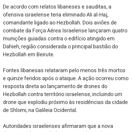
De acordo com relatos libaneses e sauditas, a
ofensiva israelense teria eliminado Ali al-Haj,
comandante ligado ao Hezbollah. Dois aviões de
combate da Força Aérea Israelense lançaram quatro
munições guiadas contra o edifício atingido em
Dahieh, região considerada o principal bastião do
Hezbollah em Beirute.
Fontes libanesas relataram pelo menos três mortos
e quinze feridos após o ataque. A ação ocorreu como
resposta direta ao lançamento de drones do
Hezbollah contra território israelense, incluindo um
drone que explodiu próximo às residências da cidade
de Shlomi, na Galileia Ocidental.
Autoridades israelenses afirmaram que a nova