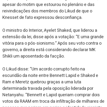
apesar do motim que estourou no plenário e das
reivindicações dos membros do Likud de que o
Knesset de fato expressou desconfiança.
O ministro do Interior, Ayelet Shaked, que liderou a
extensão da lei, disse após a votação: “E uma grande
vitória para o pós-sionismo.” Após seu voto contra o
governo, a direita está considerando declarar MK
Shikli um aposentado da facção.
O Likud disse: “Um acordo corrupto feito na
escuridão da noite entre Bennett Lapid e Shaked e
Ram e Meretz quebrou graças a uma luta
determinada travada pela oposição liderada por
Netanyahu. “Bennett e Lapid queriam comprar dois
votos da RAAM em troca da infiltração de milhares de