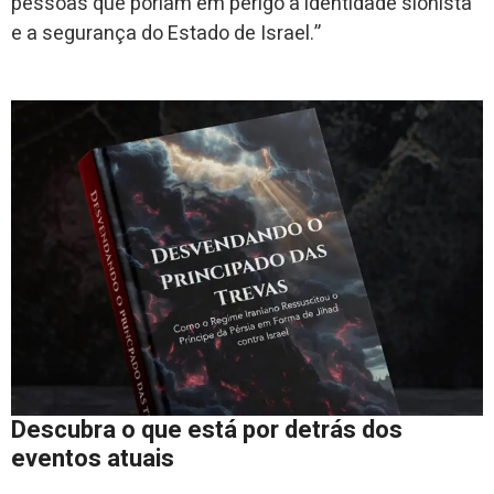
pessoas que poriam em perigo a identidade sionista
e a segurança do Estado de Israel.”
Descubra o que está por detrás dos
eventos atuais