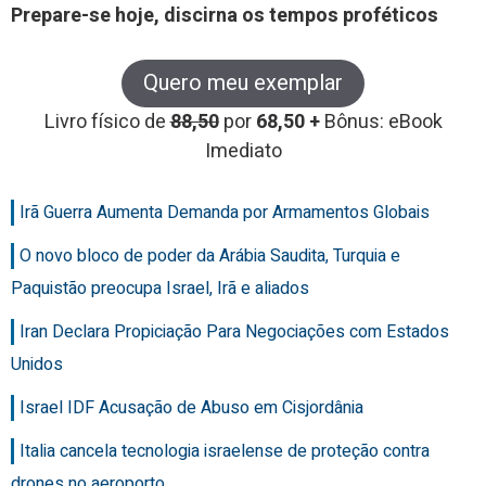
Prepare-se hoje, discirna os tempos proféticos
Quero meu exemplar
Livro físico de
88,50
por
68,50 +
Bônus: eBook
Imediato
Irã Guerra Aumenta Demanda por Armamentos Globais
O novo bloco de poder da Arábia Saudita, Turquia e
Paquistão preocupa Israel, Irã e aliados
Iran Declara Propiciação Para Negociações com Estados
Unidos
Israel IDF Acusação de Abuso em Cisjordânia
Italia cancela tecnologia israelense de proteção contra
drones no aeroporto