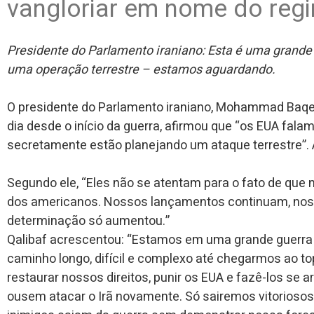
vangloriar em nome do reg
Presidente do Parlamento iraniano: Esta é uma grande
uma operação terrestre – estamos aguardando.
O presidente do Parlamento iraniano, Mohammad Baqer
dia desde o início da guerra, afirmou que “os EUA fa
secretamente estão planejando um ataque terrestre”. A 
Segundo ele, “Eles não se atentam para o fato de que
dos americanos. Nossos lançamentos continuam, noss
determinação só aumentou.”
Qalibaf acrescentou: “Estamos em uma grande guerra
caminho longo, difícil e complexo até chegarmos ao 
restaurar nossos direitos, punir os EUA e fazê-los se
ousem atacar o Irã novamente. Só sairemos vitoriosos