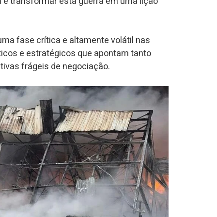
 e transformar esta guerra em uma lição
uma fase crítica e altamente volátil nas
ticos e estratégicos que apontam tanto
tivas frágeis de negociação.