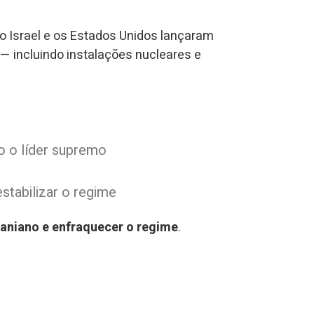
o Israel e os Estados Unidos lançaram
— incluindo instalações nucleares e
do o líder supremo
stabilizar o regime
raniano e enfraquecer o regime
.