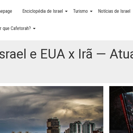
epage
Enciclopédia de Israel
Turismo
Notícias de Israel
r que Cafetorah?
srael e EUA x Irã — Atu