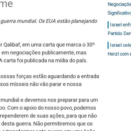
ime
Negociaçõ
Significativ
 guerra mundial. Os EUA estão planejando
Israel en
Partido Dem
 Qalibaf, em uma carta que marca o 30º
Israel ce
lam em negociações publicamente, mas
Herzl com 
carta foi publicada na mídia do país.
 nossas forças estão aguardando a entrada
os mísseis não vão parar e nossa
 mundial e devemos nos preparar para um
topo. Com o apoio do nosso povo, podemos
 arrependerem de suas ações, para que não
 desta guerra. Não permitiremos que os