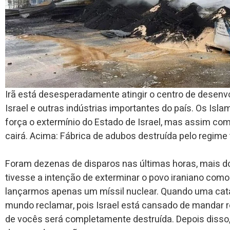
Irã está desesperadamente atingir o centro de desenv
Israel e outras indústrias importantes do país. Os Is
força o extermínio do Estado de Israel, mas assim co
cairá. Acima: Fábrica de adubos destruída pelo regime t
Foram dezenas de disparos nas últimas horas, mais do 
tivesse a intenção de exterminar o povo iraniano como
lançarmos apenas um míssil nuclear. Quando uma catás
mundo reclamar, pois Israel está cansado de mandar re
de vocês será completamente destruída. Depois disso