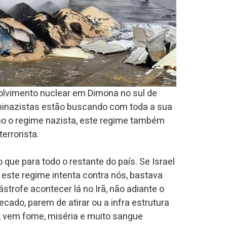
olvimento nuclear em Dimona no sul de
laminazistas estão buscando com toda a sua
mo o regime nazista, este regime também
errorista.
que para todo o restante do país. Se Israel
 este regime intenta contra nós, bastava
trofe acontecer lá no Irã, não adiante o
cado, parem de atirar ou a infra estrutura
, vem fome, miséria e muito sangue