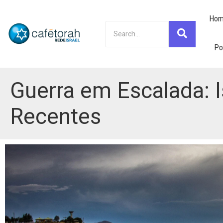
Hom
Po
Guerra em Escalada: I
Recentes