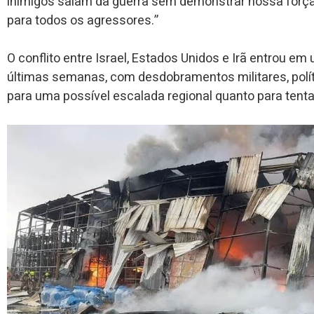
inimigos saiam da guerra sem demonstrar nossa força
para todos os agressores.”
O conflito entre Israel, Estados Unidos e Irã entrou em 
últimas semanas, com desdobramentos militares, polí
para uma possível escalada regional quanto para tenta