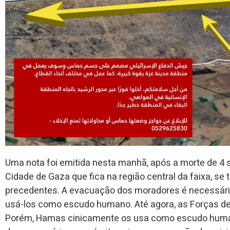
Uma nota foi emitida nesta manhã, após a morte de 4 
Cidade de Gaza que fica na região central da faixa, s
precedentes. A evacuação dos moradores é necessári
usá-los como escudo humano. Até agora, as Forças de D
Porém, Hamas cinicamente os usa como escudo human