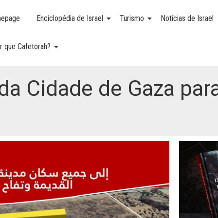
epage
Enciclopédia de Israel
Turismo
Notícias de Israel
r que Cafetorah?
da Cidade de Gaza para