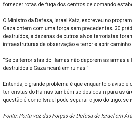
fornecer rotas de fuga dos centros de comando estabe
O Ministro da Defesa, Israel Katz, escreveu no progra
Gaza ontem com uma força sem precedentes. 30 prédio
destruídos, e dezenas de outros alvos terroristas foram
infraestruturas de observação e terror e abrir caminh
“Se os terroristas do Hamas não deporem as armas e l
destruídos e Gaza ficará em ruínas.”
Entenda, o grande problema é que enquanto o aviso e
terroristas do Hamas também se deslocam para as ár
questão é como Israel pode separar o joio do trigo, se i
Fonte: Porta voz das Forças de Defesa de Israel em Ár