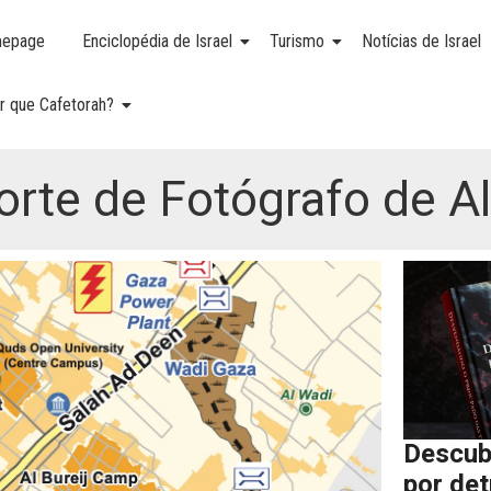
epage
Enciclopédia de Israel
Turismo
Notícias de Israel
r que Cafetorah?
orte de Fotógrafo de A
Descub
por de