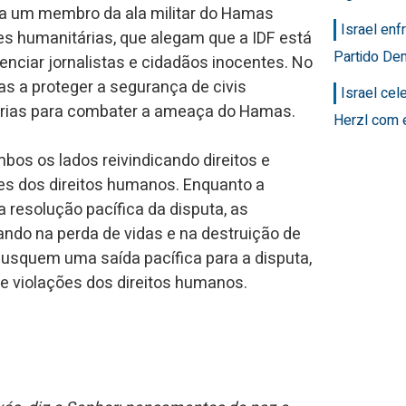
a um membro da ala militar do Hamas
Israel en
es humanitárias, que alegam que a IDF está
Partido Dem
nciar jornalistas e cidadãos inocentes. No
as a proteger a segurança de civis
Israel ce
árias para combater a ameaça do Hamas.
Herzl com 
os os lados reivindicando direitos e
es dos direitos humanos. Enquanto a
 resolução pacífica da disputa, as
ando na perda de vidas e na destruição de
 busquem uma saída pacífica para a disputa,
de violações dos direitos humanos.