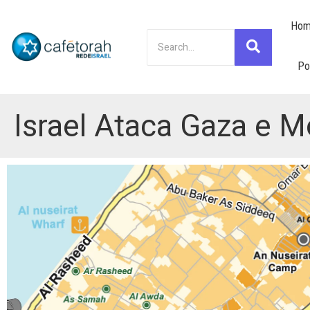
Hom
Po
Israel Ataca Gaza e M