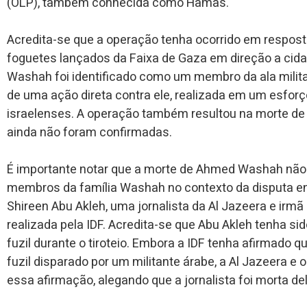
(OLP), também conhecida como Hamas.
Acredita-se que a operação tenha ocorrido em respost
foguetes lançados da Faixa de Gaza em direção a cida
Washah foi identificado como um membro da ala milita
de uma ação direta contra ele, realizada em um esforç
israelenses. A operação também resultou na morte de o
ainda não foram confirmadas.
É importante notar que a morte de Ahmed Washah não 
membros da família Washah no contexto da disputa en
Shireen Abu Akleh, uma jornalista da Al Jazeera e irm
realizada pela IDF. Acredita-se que Abu Akleh tenha si
fuzil durante o tiroteio. Embora a IDF tenha afirmado q
fuzil disparado por um militante árabe, a Al Jazeera 
essa afirmação, alegando que a jornalista foi morta de