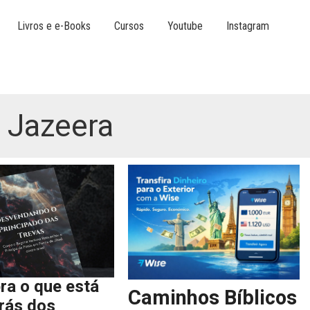
Livros e e-Books
Cursos
Youtube
Instagram
l Jazeera
ra o que está
Caminhos Bíblicos
trás dos