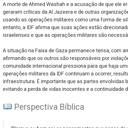
A morte de Ahmed Washah e a acusação de que ele er
geraram críticas da Al Jazeera e de outras organizaçõ
usando as operações militares como uma forma de sile
entanto, a IDF afirma que suas ações estão direcionad
israelenses e que as operações militares são necess
A situação na Faixa de Gaza permanece tensa, com amb
afirmando que os outros são responsáveis por violaçõ
comunidade internacional pressiona para que haja uma
operações militares da IDF continuam a ocorrer, result
infraestrutura. É importante que as partes envolvidas
evitando a perda de vidas inocentes e a continuidade 
Perspectiva Bíblica