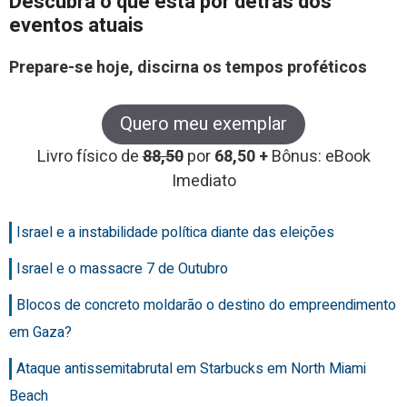
Descubra o que está por detrás dos
eventos atuais
Prepare-se hoje, discirna os tempos proféticos
Quero meu exemplar
Livro físico de
88,50
por
68,50 +
Bônus: eBook
Imediato
Israel e a instabilidade política diante das eleições
Israel e o massacre 7 de Outubro
Blocos de concreto moldarão o destino do empreendimento
em Gaza?
Ataque antissemitabrutal em Starbucks em North Miami
Beach