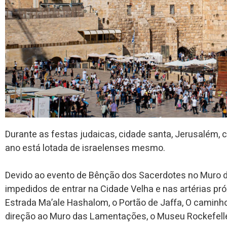
Durante as festas judaicas, cidade santa, Jerusalém, c
ano está lotada de israelenses mesmo.
Devido ao evento de Bênção dos Sacerdotes no Muro 
impedidos de entrar na Cidade Velha e nas artérias pr
Estrada Ma’ale Hashalom, o Portão de Jaffa, O camin
direção ao Muro das Lamentações, o Museu Rockefelle