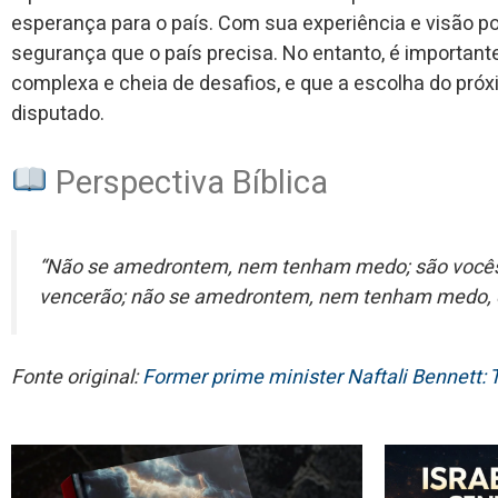
esperança para o país. Com sua experiência e visão polí
segurança que o país precisa. No entanto, é importante
complexa e cheia de desafios, e que a escolha do próxi
disputado.
Perspectiva Bíblica
“Não se amedrontem, nem tenham medo; são vocês m
vencerão; não se amedrontem, nem tenham medo, e 
Fonte original:
Former prime minister Naftali Bennett: 