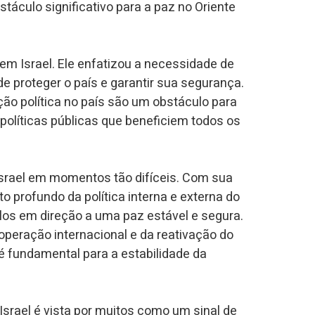
stáculo significativo para a paz no Oriente
 em Israel. Ele enfatizou a necessidade de
 proteger o país e garantir sua segurança.
ção política no país são um obstáculo para
olíticas públicas que beneficiem todos os
 Israel em momentos tão difíceis. Com sua
 profundo da política interna e externa do
á-los em direção a uma paz estável e segura.
operação internacional e da reativação do
é fundamental para a estabilidade da
 Israel é vista por muitos como um sinal de