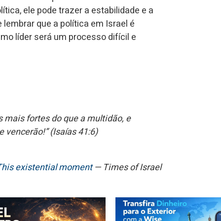
tica, ele pode trazer a estabilidade e a
 lembrar que a política em Israel é
mo líder será um processo difícil e
ais fortes do que a multidão, e
vencerão!” (Isaías 41:6)
This existential moment
— Times of Israel