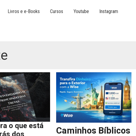
Livros e e-Books
Cursos
Youtube
Instagram
te
ra o que está
Caminhos Bíblicos
trás dos