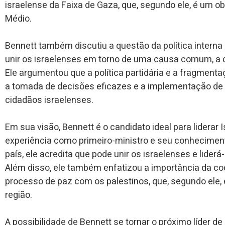
israelense da Faixa de Gaza, que, segundo ele, é um ob
Médio.
Bennett também discutiu a questão da política interna
unir os israelenses em torno de uma causa comum, a de
Ele argumentou que a política partidária e a fragmenta
a tomada de decisões eficazes e a implementação de p
cidadãos israelenses.
Em sua visão, Bennett é o candidato ideal para liderar
experiência como primeiro-ministro e seu conhecimento
país, ele acredita que pode unir os israelenses e lider
Além disso, ele também enfatizou a importância da co
processo de paz com os palestinos, que, segundo ele, 
região.
A possibilidade de Bennett se tornar o próximo líder de