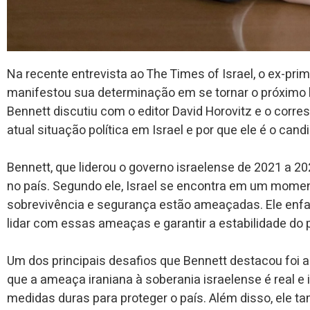
Na recente entrevista ao The Times of Israel, o ex-prime
manifestou sua determinação em se tornar o próximo l
Bennett discutiu com o editor David Horovitz e o corre
atual situação política em Israel e por que ele é o cand
Bennett, que liderou o governo israelense de 2021 a 20
no país. Segundo ele, Israel se encontra em um moment
sobrevivência e segurança estão ameaçadas. Ele enfa
lidar com essas ameaças e garantir a estabilidade do p
Um dos principais desafios que Bennett destacou foi 
que a ameaça iraniana à soberania israelense é real e
medidas duras para proteger o país. Além disso, ele