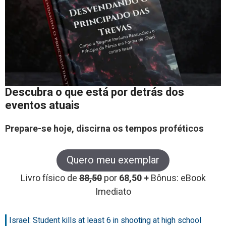
Descubra o que está por detrás dos
eventos atuais
Prepare-se hoje, discirna os tempos proféticos
Quero meu exemplar
Livro físico de
88,50
por
68,50 +
Bônus: eBook
Imediato
Israel: Student kills at least 6 in shooting at high school