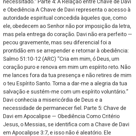
necessitado.” Parte 4: A Relação entre Chave de Davi
e Obediência A Chave de Davi representa o acesso à
autoridade espiritual concedida àqueles que, como
ele, obedecem ao Senhor não por imposição da letra,
mas pela entrega do coração. Davi não era perfeito —
pecou gravemente, mas seu diferencial foi a
prontidão em se arrepender e retornar à obediência:
Salmo 51:10-12 (ARC) “Cria em mim, ó Deus, um
coração puro e renova em mim um espírito reto. Não
me lances fora da tua presença e não retires de mim
o teu Espírito Santo. Torna a dar-me a alegria da tua
salvação e sustém-me com um espírito voluntário.”
Davi conhecia a misericórdia de Deus e a
necessidade de permanecer fiel. Parte 5: Chave de
Davi em Apocalipse — Obediência Como Critério
Jesus, o Messias, se identifica com a Chave de Davi
em Apocalipse 3:7, e isso não é aleatório. Ele