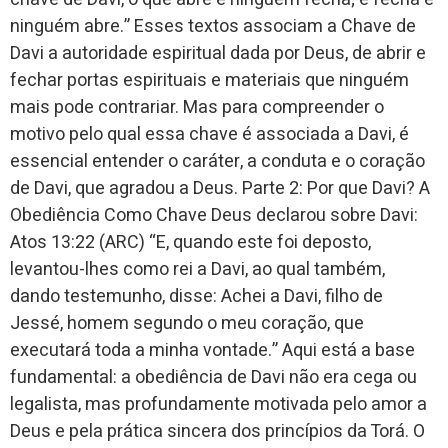
ninguém abre.” Esses textos associam a Chave de
Davi a autoridade espiritual dada por Deus, de abrir e
fechar portas espirituais e materiais que ninguém
mais pode contrariar. Mas para compreender o
motivo pelo qual essa chave é associada a Davi, é
essencial entender o caráter, a conduta e o coração
de Davi, que agradou a Deus. Parte 2: Por que Davi? A
Obediência Como Chave Deus declarou sobre Davi:
Atos 13:22 (ARC) “E, quando este foi deposto,
levantou-lhes como rei a Davi, ao qual também,
dando testemunho, disse: Achei a Davi, filho de
Jessé, homem segundo o meu coração, que
executará toda a minha vontade.” Aqui está a base
fundamental: a obediência de Davi não era cega ou
legalista, mas profundamente motivada pelo amor a
Deus e pela prática sincera dos princípios da Torá. O