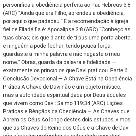
personifica a obediência perfeita ao Pai: Hebreus 5:8
(ARC) “Ainda que era Filho, aprendeu a obediência,
por aquilo que padeceu.” E a recomendação à igreja
fiel de Filadélfia é: Apocalipse 3:8 (ARC) “Conheço as
tuas obras; eis que diante de ti pus uma porta aberta,
e ninguém a pode fechar; tendo pouca força,
guardaste a minha palavra e não negaste o meu
nome.” Obras, guarda da palavra e fidelidade —
exatamente os princípios que Davi praticou. Parte 6:
Conclusão Devocional — A Chave Está na Obediência
Prática A Chave de Davi não é um objeto místico,
mas a autoridade espiritual dada por Deus àqueles
que vivem como Davi: Salmo 119:34 (ARC) Lições
Práticas e Bênçãos da Obediência — As Chaves que
Abrem os Céus Ao longo destes dois estudos, vimos
que as Chaves do Reino dos Céus e a Chave de Davi