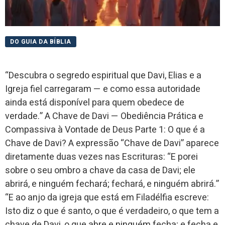
DO GUIA DA BÍBLIA
“Descubra o segredo espiritual que Davi, Elias e a
Igreja fiel carregaram — e como essa autoridade
ainda está disponível para quem obedece de
verdade.” A Chave de Davi — Obediência Prática e
Compassiva à Vontade de Deus Parte 1: O que é a
Chave de Davi? A expressão “Chave de Davi” aparece
diretamente duas vezes nas Escrituras: “E porei
sobre o seu ombro a chave da casa de Davi; ele
abrirá, e ninguém fechará; fechará, e ninguém abrirá.”
“E ao anjo da igreja que está em Filadélfia escreve:
Isto diz o que é santo, o que é verdadeiro, o que tem a
chave de Davi, o que abre e ninguém fecha; e fecha e