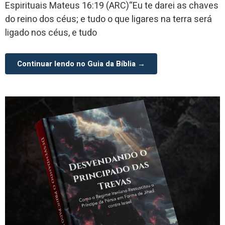
Espirituais Mateus 16:19 (ARC)“Eu te darei as chaves
do reino dos céus; e tudo o que ligares na terra será
ligado nos céus, e tudo
Continuar lendo no Guia da Bíblia →