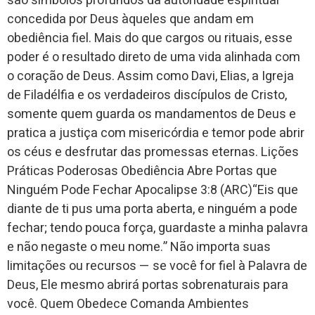
são símbolos profundos da autoridade espiritual
concedida por Deus àqueles que andam em
obediência fiel. Mais do que cargos ou rituais, esse
poder é o resultado direto de uma vida alinhada com
o coração de Deus. Assim como Davi, Elias, a Igreja
de Filadélfia e os verdadeiros discípulos de Cristo,
somente quem guarda os mandamentos de Deus e
pratica a justiça com misericórdia e temor pode abrir
os céus e desfrutar das promessas eternas. Lições
Práticas Poderosas Obediência Abre Portas que
Ninguém Pode Fechar Apocalipse 3:8 (ARC)“Eis que
diante de ti pus uma porta aberta, e ninguém a pode
fechar; tendo pouca força, guardaste a minha palavra
e não negaste o meu nome.” Não importa suas
limitações ou recursos — se você for fiel à Palavra de
Deus, Ele mesmo abrirá portas sobrenaturais para
você. Quem Obedece Comanda Ambientes