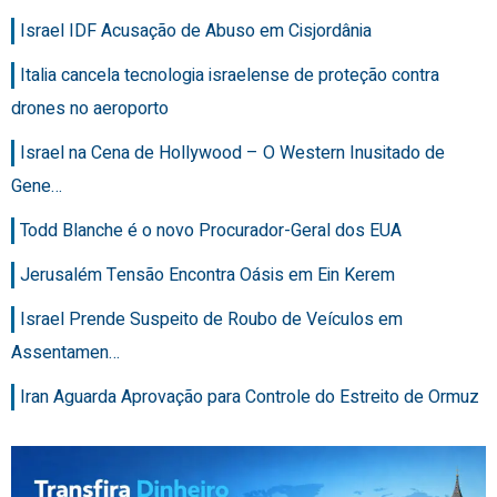
Israel IDF Acusação de Abuso em Cisjordânia
Italia cancela tecnologia israelense de proteção contra
drones no aeroporto
Israel na Cena de Hollywood – O Western Inusitado de
Gene…
Todd Blanche é o novo Procurador-Geral dos EUA
Jerusalém Tensão Encontra Oásis em Ein Kerem
Israel Prende Suspeito de Roubo de Veículos em
Assentamen…
Iran Aguarda Aprovação para Controle do Estreito de Ormuz