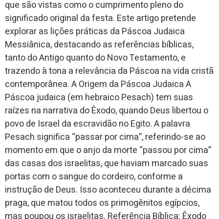
que são vistas como o cumprimento pleno do
significado original da festa. Este artigo pretende
explorar as lições práticas da Páscoa Judaica
Messiânica, destacando as referências bíblicas,
tanto do Antigo quanto do Novo Testamento, e
trazendo à tona a relevância da Páscoa na vida cristã
contemporânea. A Origem da Páscoa Judaica A
Páscoa judaica (em hebraico Pesach) tem suas
raízes na narrativa do Êxodo, quando Deus libertou o
povo de Israel da escravidão no Egito. A palavra
Pesach significa “passar por cima”, referindo-se ao
momento em que o anjo da morte “passou por cima”
das casas dos israelitas, que haviam marcado suas
portas com o sangue do cordeiro, conforme a
instrução de Deus. Isso aconteceu durante a décima
praga, que matou todos os primogênitos egípcios,
mas poupou os israelitas. Referência Bíblica: Êxodo