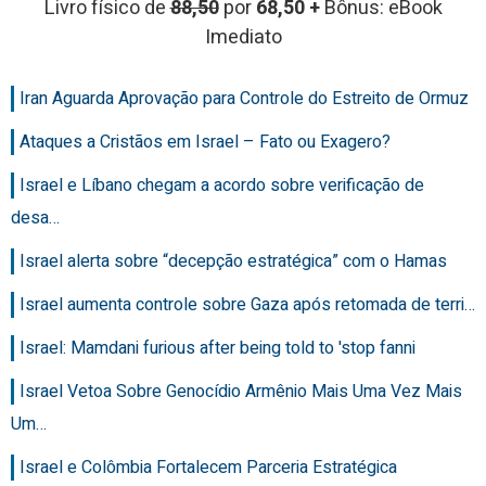
Livro físico de
88,50
por
68,50 +
Bônus: eBook
Imediato
Iran Aguarda Aprovação para Controle do Estreito de Ormuz
Ataques a Cristãos em Israel – Fato ou Exagero?
Israel e Líbano chegam a acordo sobre verificação de
desa…
Israel alerta sobre “decepção estratégica” com o Hamas
Israel aumenta controle sobre Gaza após retomada de terri…
Israel: Mamdani furious after being told to 'stop fanni
Israel Vetoa Sobre Genocídio Armênio Mais Uma Vez Mais
Um…
Israel e Colômbia Fortalecem Parceria Estratégica