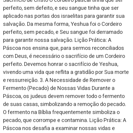
Sacrifício de Cristo O cordeiro pascal tinha que ser
perfeito, sem defeito, e seu sangue tinha que ser
aplicado nas portas dos israelitas para garantir sua
salvação. Da mesma forma, Yeshua foi o Cordeiro
perfeito, sem pecado, e Seu sangue foi derramado
para garantir nossa salvação. Lição Prática: A
Páscoa nos ensina que, para sermos reconciliados
com Deus, é necessário o sacrifício de um Cordeiro
perfeito. Devemos honrar o sacrifício de Yeshua,
vivendo uma vida que reflita a gratidão por Sua morte
e ressurreição. 3. A Necessidade de Remover o
Fermento (Pecado) de Nossas Vidas Durante a
Páscoa, os judeus devem remover todo o fermento
de suas casas, simbolizando a remoção do pecado.
O fermento na Bíblia frequentemente simboliza o
pecado, que corrompe e contamina. Lição Prática: A
Páscoa nos desafia a examinar nossas vidas e