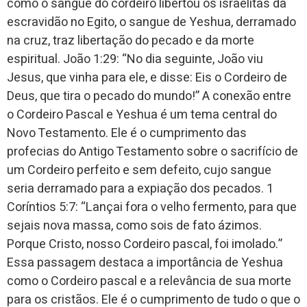
como o sangue do cordeiro libertou os israelitas da
escravidão no Egito, o sangue de Yeshua, derramado
na cruz, traz libertação do pecado e da morte
espiritual. João 1:29: “No dia seguinte, João viu
Jesus, que vinha para ele, e disse: Eis o Cordeiro de
Deus, que tira o pecado do mundo!” A conexão entre
o Cordeiro Pascal e Yeshua é um tema central do
Novo Testamento. Ele é o cumprimento das
profecias do Antigo Testamento sobre o sacrifício de
um Cordeiro perfeito e sem defeito, cujo sangue
seria derramado para a expiação dos pecados. 1
Coríntios 5:7: “Lançai fora o velho fermento, para que
sejais nova massa, como sois de fato ázimos.
Porque Cristo, nosso Cordeiro pascal, foi imolado.”
Essa passagem destaca a importância de Yeshua
como o Cordeiro pascal e a relevância de sua morte
para os cristãos. Ele é o cumprimento de tudo o que o