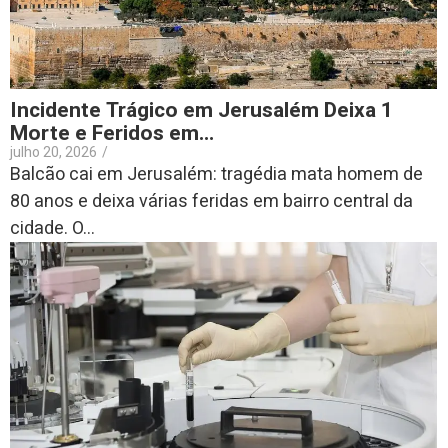
Incidente Trágico em Jerusalém Deixa 1
Morte e Feridos em…
julho 20, 2026
/
Balcão cai em Jerusalém: tragédia mata homem de
80 anos e deixa várias feridas em bairro central da
cidade. O...