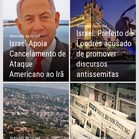
Notícias de Israel
Israel: Prefeito de
Notícias de Israel
Israel Apoia
Londres acusado
Cancelamento de
de promover
Ataque
discursos
Americano ao Irã
antissemitas
Notícias de Israel
Notícias de Israel