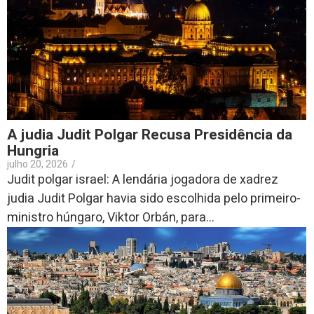
A judia Judit Polgar Recusa Presidência da
Hungria
julho 20, 2026
/
Judit polgar israel: A lendária jogadora de xadrez
judia Judit Polgar havia sido escolhida pelo primeiro-
ministro húngaro, Viktor Orbán, para...