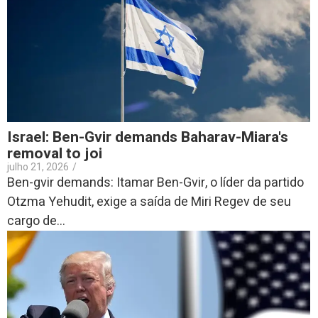
Israel: Ben-Gvir demands Baharav-Miara's
removal to joi
julho 21, 2026
/
Ben-gvir demands: Itamar Ben-Gvir, o líder da partido
Otzma Yehudit, exige a saída de Miri Regev de seu
cargo de...