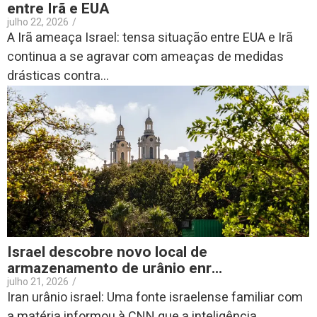
entre Irã e EUA
julho 22, 2026
/
A Irã ameaça Israel: tensa situação entre EUA e Irã
continua a se agravar com ameaças de medidas
drásticas contra...
Israel descobre novo local de
armazenamento de urânio enr…
julho 21, 2026
/
Iran urânio israel: Uma fonte israelense familiar com
a matéria informou à CNN que a inteligência