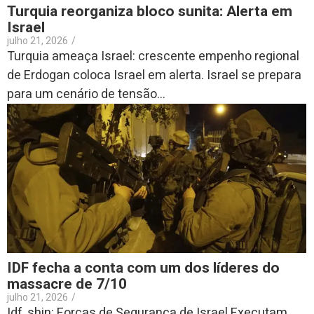
Turquia reorganiza bloco sunita: Alerta em
Israel
julho 21, 2026
/
Turquia ameaça Israel: crescente empenho regional
de Erdogan coloca Israel em alerta. Israel se prepara
para um cenário de tensão...
IDF fecha a conta com um dos líderes do
massacre de 7/10
julho 21, 2026
/
Idf, shin: Forças de Segurança de Israel Executam