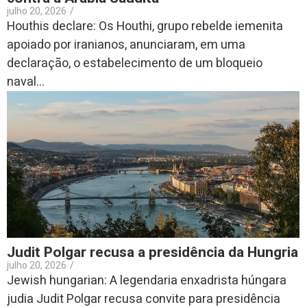
julho 20, 2026
/
Houthis declare: Os Houthi, grupo rebelde iemenita
apoiado por iranianos, anunciaram, em uma
declaração, o estabelecimento de um bloqueio
naval...
Judit Polgar recusa a presidência da Hungria
julho 20, 2026
/
Jewish hungarian: A legendaria enxadrista húngara
judia Judit Polgar recusa convite para presidência