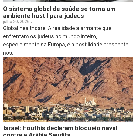
O sistema global de saúde se torna um
ambiente hostil para judeus
julho 20, 2026
/
Global healthcare: A realidade alarmante que
enfrentam os judeus no mundo inteiro,
especialmente na Europa, é a hostilidade crescente
nos...
Israel: Houthis declaram bloqueio naval
contra a Arábia Saudita