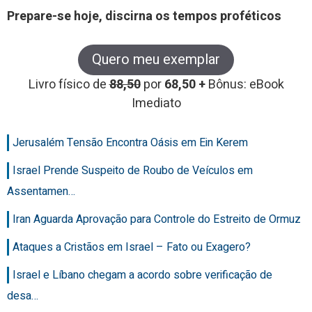
Prepare-se hoje, discirna os tempos proféticos
Quero meu exemplar
Livro físico de
88,50
por
68,50 +
Bônus: eBook
Imediato
Jerusalém Tensão Encontra Oásis em Ein Kerem
Israel Prende Suspeito de Roubo de Veículos em
Assentamen…
Iran Aguarda Aprovação para Controle do Estreito de Ormuz
Ataques a Cristãos em Israel – Fato ou Exagero?
Israel e Líbano chegam a acordo sobre verificação de
desa…