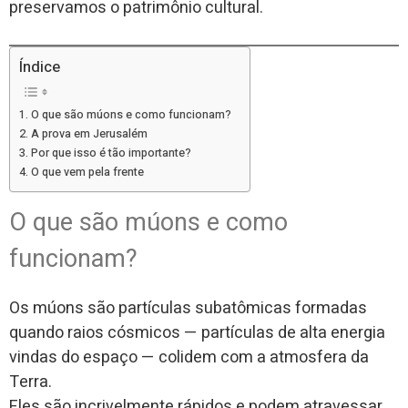
preservamos o patrimônio cultural.
Índice
O que são múons e como funcionam?
A prova em Jerusalém
Por que isso é tão importante?
O que vem pela frente
O que são múons e como
funcionam?
Os múons são partículas subatômicas formadas
quando raios cósmicos — partículas de alta energia
vindas do espaço — colidem com a atmosfera da
Terra.
Eles são incrivelmente rápidos e podem atravessar