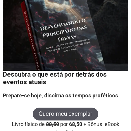
Descubra o que está por detrás dos
eventos atuais
Prepare-se hoje, discirna os tempos proféticos
Quero meu exemplar
Livro físico de
88,50
por
68,50 +
Bônus: eBook