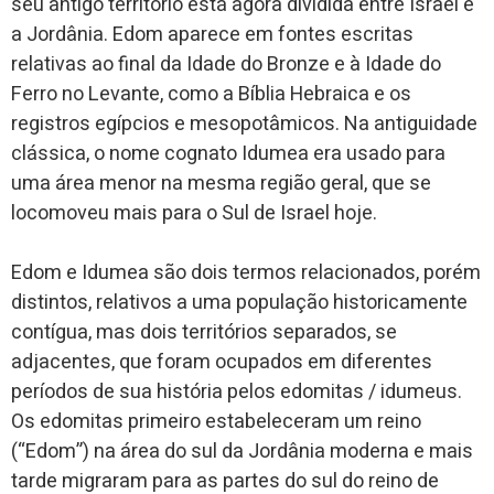
seu antigo território está agora dividida entre Israel e
a Jordânia. Edom aparece em fontes escritas
relativas ao final da Idade do Bronze e à Idade do
Ferro no Levante, como a Bíblia Hebraica e os
registros egípcios e mesopotâmicos. Na antiguidade
clássica, o nome cognato Idumea era usado para
uma área menor na mesma região geral, que se
locomoveu mais para o Sul de Israel hoje.
Edom e Idumea são dois termos relacionados, porém
distintos, relativos a uma população historicamente
contígua, mas dois territórios separados, se
adjacentes, que foram ocupados em diferentes
períodos de sua história pelos edomitas / idumeus.
Os edomitas primeiro estabeleceram um reino
(“Edom”) na área do sul da Jordânia moderna e mais
tarde migraram para as partes do sul do reino de