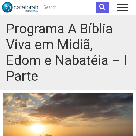
Programa A Bíblia
Viva em Midiã,
Edom e Nabatéia – I
Parte