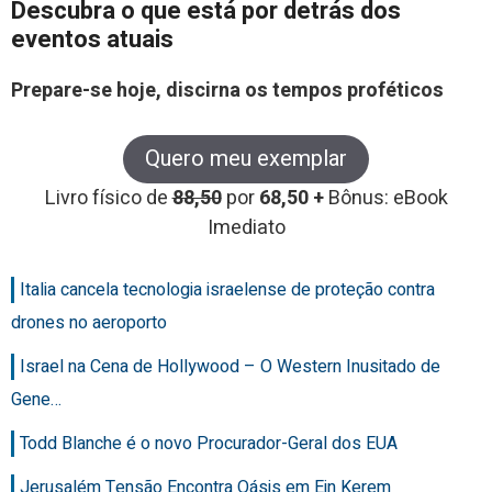
Descubra o que está por detrás dos
eventos atuais
Prepare-se hoje, discirna os tempos proféticos
Quero meu exemplar
Livro físico de
88,50
por
68,50 +
Bônus: eBook
Imediato
Italia cancela tecnologia israelense de proteção contra
drones no aeroporto
Israel na Cena de Hollywood – O Western Inusitado de
Gene…
Todd Blanche é o novo Procurador-Geral dos EUA
Jerusalém Tensão Encontra Oásis em Ein Kerem