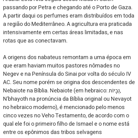
passando por Petra e chegando até o Porto de Gaza.
A partir daqui os perfumes eram distribuídos em toda
a região do Mediterrâneo. A agricultura era praticada
intensivamente em certas áreas limitadas, e nas
rotas que as conectavam.
A origens dos nabateus remontam a uma época em
que eram haviam muitos pastores nômades no
Negev e na Península do Sinai por volta do século IV
AC. Seu nome porém se origina dos descendentes de
Nebaiote na Bíblia. Nebaiote (em hebraico: נְבָיוֹת,
N’bhayoth na pronúncia da Bíblia original ou Nevayot
no hebraico moderno), é mencionado pelo menos
cinco vezes no Veho Testamento, de acordo com o
qual ele foi o primeiro filho de Ismael e o nome está
entre os epônimos das tribos selvagens