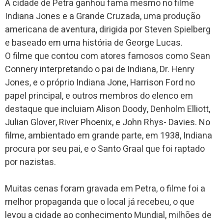
A cidade de Petra ganhou fama mesmo no filme
Indiana Jones e a Grande Cruzada, uma produção
americana de aventura, dirigida por Steven Spielberg
e baseado em uma história de George Lucas.
O filme que contou com atores famosos como Sean
Connery interpretando o pai de Indiana, Dr. Henry
Jones, e o próprio Indiana Jone, Harrison Ford no
papel principal, e outros membros do elenco em
destaque que incluiam Alison Doody, Denholm Elliott,
Julian Glover, River Phoenix, e John Rhys- Davies. No
filme, ambientado em grande parte, em 1938, Indiana
procura por seu pai, e o Santo Graal que foi raptado
por nazistas.
Muitas cenas foram gravada em Petra, o filme foi a
melhor propaganda que o local já recebeu, o que
levou a cidade ao conhecimento Mundial, milhões de