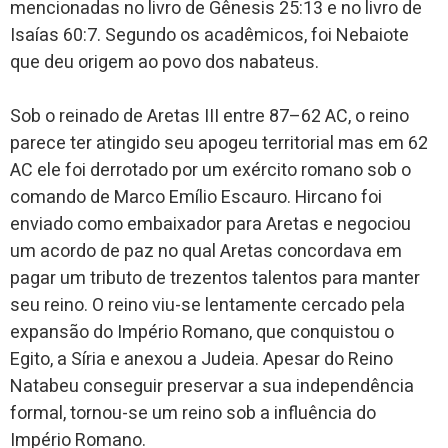
mencionadas no livro de Gênesis 25:13 e no livro de
Isaías 60:7. Segundo os acadêmicos, foi Nebaiote
que deu origem ao povo dos nabateus.
Sob o reinado de Aretas III entre 87–62 AC, o reino
parece ter atingido seu apogeu territorial mas em 62
AC ele foi derrotado por um exército romano sob o
comando de Marco Emílio Escauro. Hircano foi
enviado como embaixador para Aretas e negociou
um acordo de paz no qual Aretas concordava em
pagar um tributo de trezentos talentos para manter
seu reino. O reino viu-se lentamente cercado pela
expansão do Império Romano, que conquistou o
Egito, a Síria e anexou a Judeia. Apesar do Reino
Natabeu conseguir preservar a sua independência
formal, tornou-se um reino sob a influência do
Império Romano.