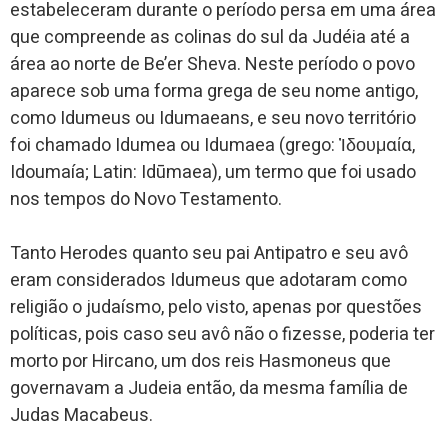
estabeleceram durante o período persa em uma área
que compreende as colinas do sul da Judéia até a
área ao norte de Be’er Sheva. Neste período o povo
aparece sob uma forma grega de seu nome antigo,
como Idumeus ou Idumaeans, e seu novo território
foi chamado Idumea ou Idumaea (grego: Ἰδουμαία,
Idoumaía; Latin: Idūmaea), um termo que foi usado
nos tempos do Novo Testamento.
Tanto Herodes quanto seu pai Antipatro e seu avô
eram considerados Idumeus que adotaram como
religião o judaísmo, pelo visto, apenas por questões
políticas, pois caso seu avô não o fizesse, poderia ter
morto por Hircano, um dos reis Hasmoneus que
governavam a Judeia então, da mesma família de
Judas Macabeus.