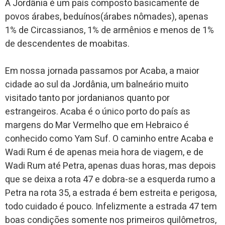
A Jordânia é um país composto basicamente de
povos árabes, beduínos(árabes nômades), apenas
1% de Circassianos, 1% de armênios e menos de 1%
de descendentes de moabitas.
Em nossa jornada passamos por Acaba, a maior
cidade ao sul da Jordânia, um balneário muito
visitado tanto por jordanianos quanto por
estrangeiros. Acaba é o único porto do país as
margens do Mar Vermelho que em Hebraico é
conhecido como Yam Suf. O caminho entre Acaba e
Wadi Rum é de apenas meia hora de viagem, e de
Wadi Rum até Petra, apenas duas horas, mas depois
que se deixa a rota 47 e dobra-se a esquerda rumo a
Petra na rota 35, a estrada é bem estreita e perigosa,
todo cuidado é pouco. Infelizmente a estrada 47 tem
boas condições somente nos primeiros quilômetros,