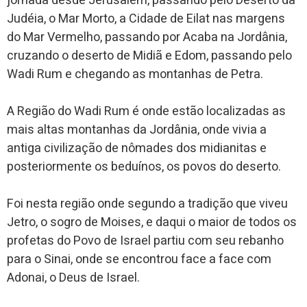
jornada desde Jerusalém, passando pelo Deserto da
Judéia, o Mar Morto, a Cidade de Eilat nas margens
do Mar Vermelho, passando por Acaba na Jordânia,
cruzando o deserto de Midiã e Edom, passando pelo
Wadi Rum e chegando as montanhas de Petra.
A Região do Wadi Rum é onde estão localizadas as
mais altas montanhas da Jordânia, onde vivia a
antiga civilização de nômades dos midianitas e
posteriormente os beduínos, os povos do deserto.
Foi nesta região onde segundo a tradição que viveu
Jetro, o sogro de Moises, e daqui o maior de todos os
profetas do Povo de Israel partiu com seu rebanho
para o Sinai, onde se encontrou face a face com
Adonai, o Deus de Israel.