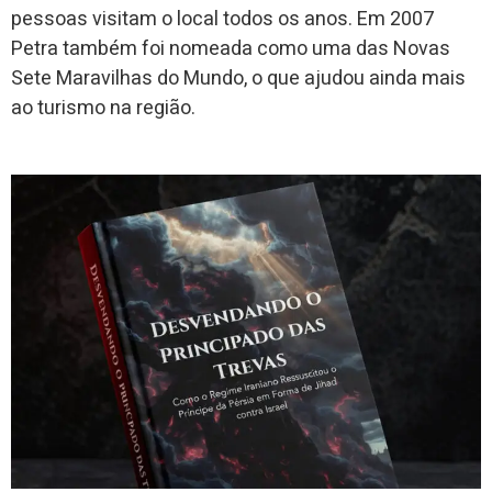
pessoas visitam o local todos os anos. Em 2007
Petra também foi nomeada como uma das Novas
Sete Maravilhas do Mundo, o que ajudou ainda mais
ao turismo na região.