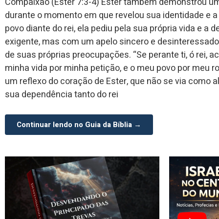
Compaixão (Ester 7:3-4) Ester também demonstrou u
durante o momento em que revelou sua identidade e a
povo diante do rei, ela pediu pela sua própria vida e a
exigente, mas com um apelo sincero e desinteressado
de suas próprias preocupações. “Se perante ti, ó rei, a
minha vida por minha petição, e o meu povo por meu rog
um reflexo do coração de Ester, que não se via como
sua dependência tanto do rei
Continuar lendo no Guia da Bíblia →