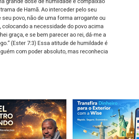
ma grande dose de humildade e compaixão
 trama de Hamã. Ao interceder pelo seu
 de seu povo, não de uma forma arrogante ou
, colocando a necessidade do povo acima
chei graça, e se bem parecer ao rei, dá-me a
o.” (Ester 7:3) Essa atitude de humildade é
 alguém com poder absoluto, mas reconhecia