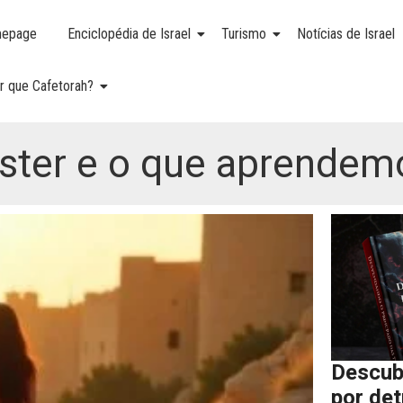
epage
Enciclopédia de Israel
Turismo
Notícias de Israel
r que Cafetorah?
ster e o que aprendem
Descub
por de