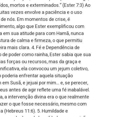
dos, mortos e exterminados.” (Ester 7:3) Ao
uitas vezes envolve a paciência e o uso
 de nós. Em momentos de crise, é
nimento, algo que Ester exemplificou com
ia em sua atitude para com Hamã, nunca
tura de calma e firmeza, o que permitiu
ra mais clara. 4. Fé e Dependência de
o de poder como rainha, Ester sabia que sua
as forças ou recursos, mas da graça e
ificativa, ela convocou um jejum coletivo,
 poderia enfrentar aquela situação
 em Susã, e jejuai por mim… e, se perecer,
eus antes de agir reflete uma fé inabalável.
, a intervenção divina era o que realmente
 fazer o que fosse necessário, mesmo com
a (Hebreus 11:6). 5. Humildade e