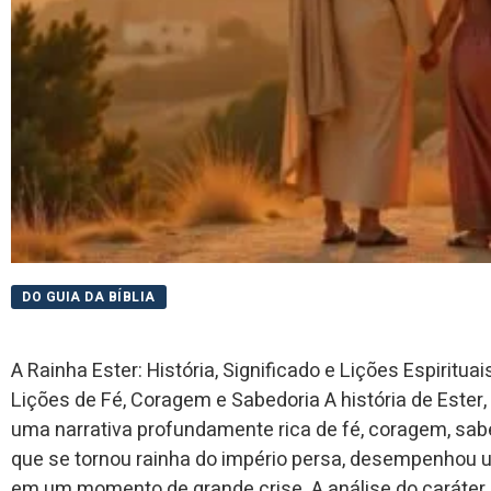
DO GUIA DA BÍBLIA
A Rainha Ester: História, Significado e Lições Espiritu
Lições de Fé, Coragem e Sabedoria A história de Ester, 
uma narrativa profundamente rica de fé, coragem, sabe
que se tornou rainha do império persa, desempenhou u
em um momento de grande crise. A análise do caráter