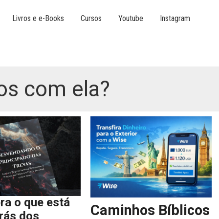
Livros e e-Books
Cursos
Youtube
Instagram
os com ela?
ra o que está
Caminhos Bíblicos
trás dos