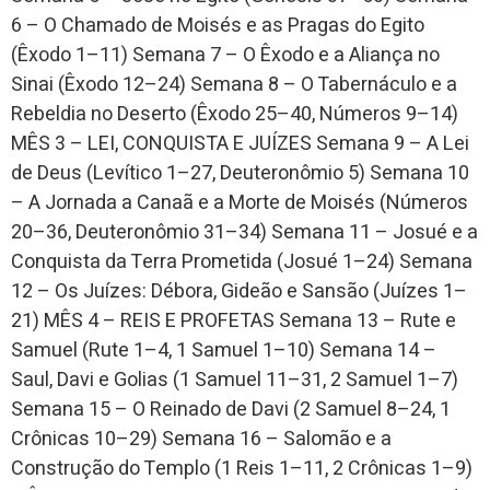
6 – O Chamado de Moisés e as Pragas do Egito
(Êxodo 1–11) Semana 7 – O Êxodo e a Aliança no
Sinai (Êxodo 12–24) Semana 8 – O Tabernáculo e a
Rebeldia no Deserto (Êxodo 25–40, Números 9–14)
MÊS 3 – LEI, CONQUISTA E JUÍZES Semana 9 – A Lei
de Deus (Levítico 1–27, Deuteronômio 5) Semana 10
– A Jornada a Canaã e a Morte de Moisés (Números
20–36, Deuteronômio 31–34) Semana 11 – Josué e a
Conquista da Terra Prometida (Josué 1–24) Semana
12 – Os Juízes: Débora, Gideão e Sansão (Juízes 1–
21) MÊS 4 – REIS E PROFETAS Semana 13 – Rute e
Samuel (Rute 1–4, 1 Samuel 1–10) Semana 14 –
Saul, Davi e Golias (1 Samuel 11–31, 2 Samuel 1–7)
Semana 15 – O Reinado de Davi (2 Samuel 8–24, 1
Crônicas 10–29) Semana 16 – Salomão e a
Construção do Templo (1 Reis 1–11, 2 Crônicas 1–9)