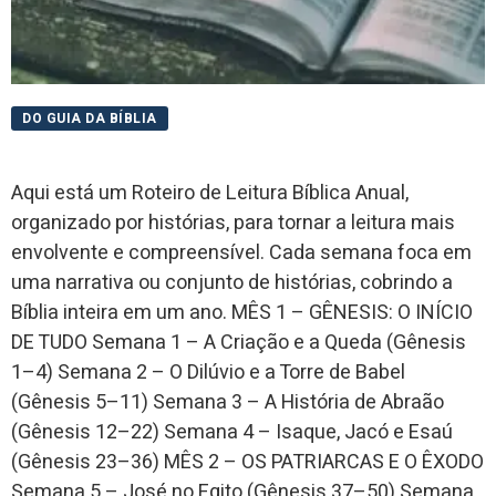
DO GUIA DA BÍBLIA
Aqui está um Roteiro de Leitura Bíblica Anual,
organizado por histórias, para tornar a leitura mais
envolvente e compreensível. Cada semana foca em
uma narrativa ou conjunto de histórias, cobrindo a
Bíblia inteira em um ano. MÊS 1 – GÊNESIS: O INÍCIO
DE TUDO Semana 1 – A Criação e a Queda (Gênesis
1–4) Semana 2 – O Dilúvio e a Torre de Babel
(Gênesis 5–11) Semana 3 – A História de Abraão
(Gênesis 12–22) Semana 4 – Isaque, Jacó e Esaú
(Gênesis 23–36) MÊS 2 – OS PATRIARCAS E O ÊXODO
Semana 5 – José no Egito (Gênesis 37–50) Semana