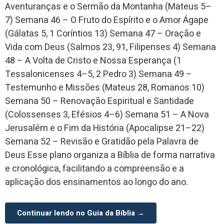
Aventuranças e o Sermão da Montanha (Mateus 5–
7) Semana 46 – O Fruto do Espírito e o Amor Ágape
(Gálatas 5, 1 Coríntios 13) Semana 47 – Oração e
Vida com Deus (Salmos 23, 91, Filipenses 4) Semana
48 – A Volta de Cristo e Nossa Esperança (1
Tessalonicenses 4–5, 2 Pedro 3) Semana 49 –
Testemunho e Missões (Mateus 28, Romanos 10)
Semana 50 – Renovação Espiritual e Santidade
(Colossenses 3, Efésios 4–6) Semana 51 – A Nova
Jerusalém e o Fim da História (Apocalipse 21–22)
Semana 52 – Revisão e Gratidão pela Palavra de
Deus Esse plano organiza a Bíblia de forma narrativa
e cronológica, facilitando a compreensão e a
aplicação dos ensinamentos ao longo do ano.
Continuar lendo no Guia da Bíblia →