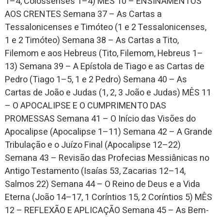
1–4, Colossenses 1–4) MÊS 10 – ENSINAMENTOS
AOS CRENTES Semana 37 – As Cartas a
Tessalonicenses e Timóteo (1 e 2 Tessalonicenses,
1 e 2 Timóteo) Semana 38 – As Cartas a Tito,
Filemom e aos Hebreus (Tito, Filemom, Hebreus 1–
13) Semana 39 – A Epístola de Tiago e as Cartas de
Pedro (Tiago 1–5, 1 e 2 Pedro) Semana 40 – As
Cartas de João e Judas (1, 2, 3 João e Judas) MÊS 11
– O APOCALIPSE E O CUMPRIMENTO DAS
PROMESSAS Semana 41 – O Início das Visões do
Apocalipse (Apocalipse 1–11) Semana 42 – A Grande
Tribulação e o Juízo Final (Apocalipse 12–22)
Semana 43 – Revisão das Profecias Messiânicas no
Antigo Testamento (Isaías 53, Zacarias 12–14,
Salmos 22) Semana 44 – O Reino de Deus e a Vida
Eterna (João 14–17, 1 Coríntios 15, 2 Coríntios 5) MÊS
12 – REFLEXÃO E APLICAÇÃO Semana 45 – As Bem-