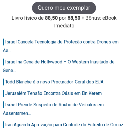
Quero meu exemplar
Livro físico de
88,50
por
68,50 +
Bônus: eBook
Imediato
Israel Cancela Tecnologia de Proteção contra Drones em
Ae…
Israel na Cena de Hollywood – O Western Inusitado de
Gene…
Todd Blanche é o novo Procurador-Geral dos EUA
Jerusalém Tensão Encontra Oásis em Ein Kerem
Israel Prende Suspeito de Roubo de Veículos em
Assentamen…
Iran Aguarda Aprovação para Controle do Estreito de Ormuz