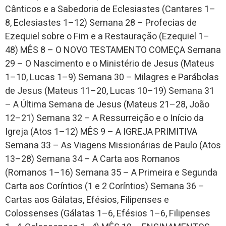
Cânticos e a Sabedoria de Eclesiastes (Cantares 1–
8, Eclesiastes 1–12) Semana 28 – Profecias de
Ezequiel sobre o Fim e a Restauração (Ezequiel 1–
48) MÊS 8 – O NOVO TESTAMENTO COMEÇA Semana
29 – O Nascimento e o Ministério de Jesus (Mateus
1–10, Lucas 1–9) Semana 30 – Milagres e Parábolas
de Jesus (Mateus 11–20, Lucas 10–19) Semana 31
– A Última Semana de Jesus (Mateus 21–28, João
12–21) Semana 32 – A Ressurreição e o Início da
Igreja (Atos 1–12) MÊS 9 – A IGREJA PRIMITIVA
Semana 33 – As Viagens Missionárias de Paulo (Atos
13–28) Semana 34 – A Carta aos Romanos
(Romanos 1–16) Semana 35 – A Primeira e Segunda
Carta aos Coríntios (1 e 2 Coríntios) Semana 36 –
Cartas aos Gálatas, Efésios, Filipenses e
Colossenses (Gálatas 1–6, Efésios 1–6, Filipenses