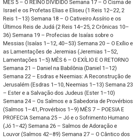
MÊS 5 – O REINO DIVIDIDO Semana 17 – O Cisma de
Israel e os Profetas Elias e Eliseu (1 Reis 12–22, 2
Reis 1–13) Semana 18 – O Cativeiro Assírio e os
Últimos Reis de Judá (2 Reis 14–25, 2 Crônicas 10–
36) Semana 19 – Profecias de Isaías sobre o
Messias (Isaías 1–12, 40–53) Semana 20 – O Exílio e
as Lamentações de Jeremias (Jeremias 1–52,
Lamentações 1–5) MÊS 6 – O EXÍLIO E O RETORNO
Semana 21 – Daniel na Babilônia (Daniel 1–12)
Semana 22 – Esdras e Neemias: A Reconstrução de
Jerusalém (Esdras 1–10, Neemias 1–13) Semana 23
– Ester e a Salvação dos Judeus (Ester 1–10)
Semana 24 – Os Salmos e a Sabedoria de Provérbios
(Salmos 1–41, Provérbios 1–9) MÊS 7 – POESIA E
PROFECIA Semana 25 – Jó e o Sofrimento Humano
(Jó 1–42) Semana 26 – Salmos de Adoração e
Louvor (Salmos 42–89) Semana 27 – O Cântico dos