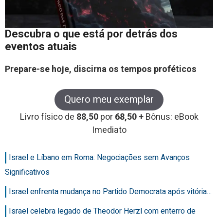
Descubra o que está por detrás dos
eventos atuais
Prepare-se hoje, discirna os tempos proféticos
Quero meu exemplar
Livro físico de
88,50
por
68,50 +
Bônus: eBook
Imediato
Israel e Líbano em Roma: Negociações sem Avanços
Significativos
Israel enfrenta mudança no Partido Democrata após vitória…
Israel celebra legado de Theodor Herzl com enterro de