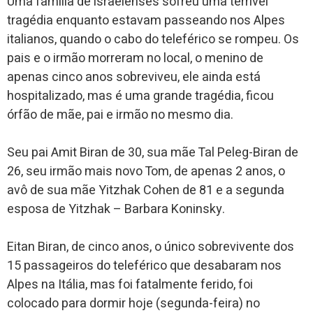
Uma família de israelenses sofreu uma terrível
tragédia enquanto estavam passeando nos Alpes
italianos, quando o cabo do teleférico se rompeu. Os
pais e o irmão morreram no local, o menino de
apenas cinco anos sobreviveu, ele ainda está
hospitalizado, mas é uma grande tragédia, ficou
órfão de mãe, pai e irmão no mesmo dia.
Seu pai Amit Biran de 30, sua mãe Tal Peleg-Biran de
26, seu irmão mais novo Tom, de apenas 2 anos, o
avô de sua mãe Yitzhak Cohen de 81 e a segunda
esposa de Yitzhak – Barbara Koninsky.
Eitan Biran, de cinco anos, o único sobrevivente dos
15 passageiros do teleférico que desabaram nos
Alpes na Itália, mas foi fatalmente ferido, foi
colocado para dormir hoje (segunda-feira) no