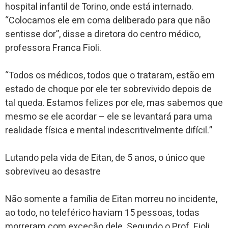
hospital infantil de Torino, onde está internado.
“Colocamos ele em coma deliberado para que não
sentisse dor”, disse a diretora do centro médico,
professora Franca Fioli.
“Todos os médicos, todos que o trataram, estão em
estado de choque por ele ter sobrevivido depois de
tal queda. Estamos felizes por ele, mas sabemos que
mesmo se ele acordar – ele se levantará para uma
realidade física e mental indescritivelmente difícil.”
Lutando pela vida de Eitan, de 5 anos, o único que
sobreviveu ao desastre
Não somente a família de Eitan morreu no incidente,
ao todo, no teleférico haviam 15 pessoas, todas
morreram com exceção dele. Segundo o Prof. Fioli,