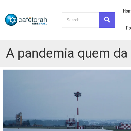
Hom
Po
A pandemia quem da U