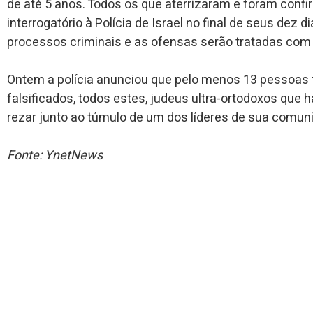
de até 5 anos. Todos os que aterrizaram e foram conf
interrogatório à Polícia de Israel no final de seus dez 
processos criminais e as ofensas serão tratadas com 
Ontem a polícia anunciou que pelo menos 13 pessoa
falsificados, todos estes, judeus ultra-ortodoxos que
rezar junto ao túmulo de um dos líderes de sua comun
Fonte: YnetNews