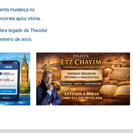
frenta mudança no
ocrata após vitória…
lebra legado de Theodor
enterro de avós