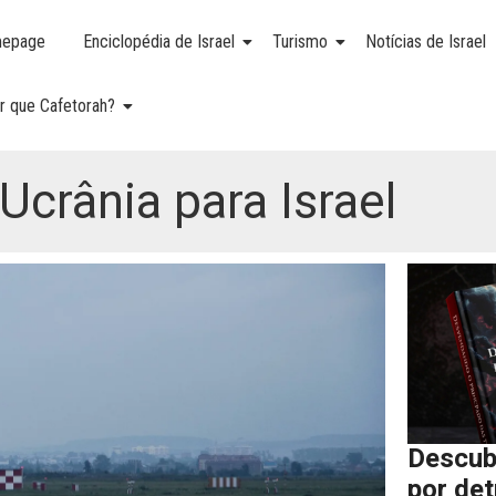
epage
Enciclopédia de Israel
Turismo
Notícias de Israel
r que Cafetorah?
crânia para Israel
Descub
por de