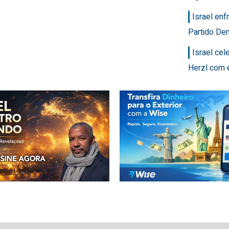
Israel en
Partido Dem
Israel ce
Herzl com 