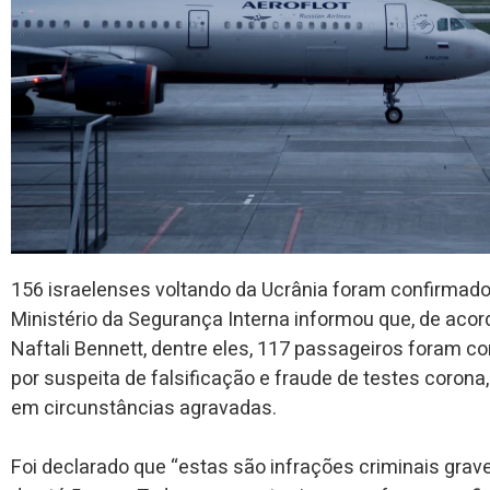
156 israelenses voltando da Ucrânia foram confirmad
Ministério da Segurança Interna informou que, de acord
Naftali Bennett, dentre eles, 117 passageiros foram co
por suspeita de falsificação e fraude de testes coro
em circunstâncias agravadas.
Foi declarado que “estas são infrações criminais grav