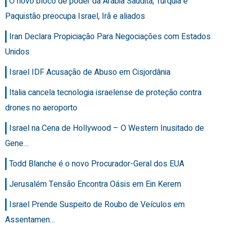
O novo bloco de poder da Arábia Saudita, Turquia e
Paquistão preocupa Israel, Irã e aliados
Iran Declara Propiciação Para Negociações com Estados
Unidos
Israel IDF Acusação de Abuso em Cisjordânia
Italia cancela tecnologia israelense de proteção contra
drones no aeroporto
Israel na Cena de Hollywood – O Western Inusitado de
Gene…
Todd Blanche é o novo Procurador-Geral dos EUA
Jerusalém Tensão Encontra Oásis em Ein Kerem
Israel Prende Suspeito de Roubo de Veículos em
Assentamen…