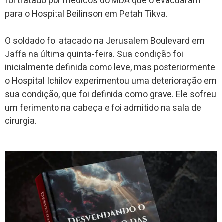
foi tratado por médicos do MDA que o evacuaram
para o Hospital Beilinson em Petah Tikva.
O soldado foi atacado na Jerusalem Boulevard em
Jaffa na última quinta-feira. Sua condição foi
inicialmente definida como leve, mas posteriormente
o Hospital Ichilov experimentou uma deterioração em
sua condição, que foi definida como grave. Ele sofreu
um ferimento na cabeça e foi admitido na sala de
cirurgia.