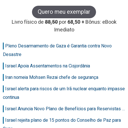
Quero meu exemplar
Livro físico de
88,50
por
68,50 +
Bônus: eBook
Imediato
Pleno Desarmamento de Gaza é Garantia contra Novo
Desastre
Israel Apoia Assentamentos na Cisjordânia
Iran nomeia Mohsen Rezai chefe de segurança
Israel alerta para riscos de um Irã nuclear enquanto impasse
continua
Israel Anuncia Novo Plano de Benefícios para Reservistas …
Israel rejeita plano de 15 pontos do Conselho de Paz para