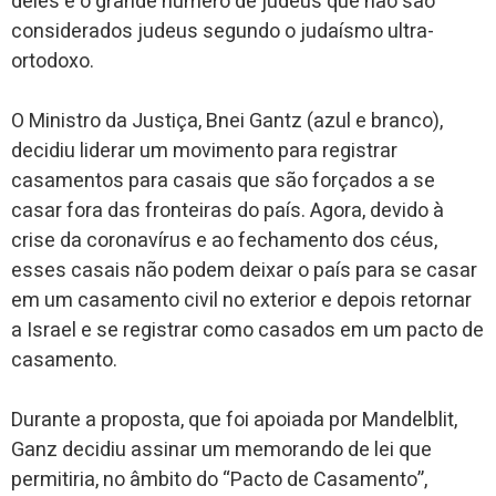
deles é o grande número de judeus que não são
considerados judeus segundo o judaísmo ultra-
ortodoxo.
O Ministro da Justiça, Bnei Gantz (azul e branco),
decidiu liderar um movimento para registrar
casamentos para casais que são forçados a se
casar fora das fronteiras do país. Agora, devido à
crise da coronavírus e ao fechamento dos céus,
esses casais não podem deixar o país para se casar
em um casamento civil no exterior e depois retornar
a Israel e se registrar como casados ​​em um pacto de
casamento.
Durante a proposta, que foi apoiada por Mandelblit,
Ganz decidiu assinar um memorando de lei que
permitiria, no âmbito do “Pacto de Casamento”,