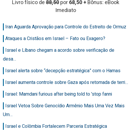
Livro físico de
88,50
por
68,50 +
Bônus: eBook
Imediato
Iran Aguarda Aprovação para Controle do Estreito de Ormuz
Ataques a Cristãos em Israel – Fato ou Exagero?
Israel e Líbano chegam a acordo sobre verificação de
desa…
Israel alerta sobre “decepção estratégica” com o Hamas
Israel aumenta controle sobre Gaza após retomada de terri…
Israel: Mamdani furious after being told to 'stop fanni
Israel Vetoa Sobre Genocídio Armênio Mais Uma Vez Mais
Um…
Israel e Colômbia Fortalecem Parceria Estratégica