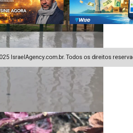
025 IsraelAgency.com.br. Todos os direitos reserva