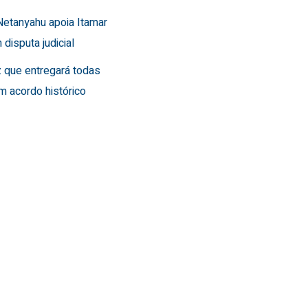
Netanyahu apoia Itamar
 disputa judicial
 que entregará todas
m acordo histórico